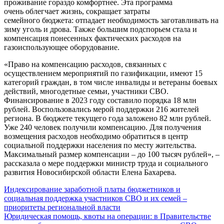
проживание гораздо комфортнее. Эта программа
очень облегчает жизнь, сокращает затраты
семейного бюджета: отпадает необходимость заготавливать на
зиму уголь и дрова. Также большим подспорьем стала и
компенсация понесенных фактических расходов на
газоиспользующее оборудование.
«Право на компенсацию расходов, связанных с
осуществлением мероприятий по газификации, имеют 15
категорий граждан, в том числе инвалиды и ветераны боевых
действий, многодетные семьи, участники СВО.
Финансирование в 2023 году составило порядка 18 млн
рублей. Воспользовались мерой поддержки 216 жителей
региона. В бюджете текущего года заложено 82 млн рублей.
Уже 240 человек получили компенсацию. Для получения
возмещения расходов необходимо обратиться в центр
социальной поддержки населения по месту жительства.
Максимальный размер компенсации – до 100 тысяч рублей», –
рассказала о мере поддержки министр труда и социального
развития Новосибирской области Елена Бахарева.
Навигация
Индексирование заработной платы бюджетников и
социальная поддержка участников СВО и их семей –
по
приоритеты региональной власти
записям
Юридическая помощь, квоты на операции: в Правительстве