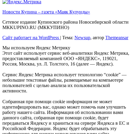
Новости Купина – газета «Маяк Кулунды»
Сетевое издание Купинского района Новосибирской области
МКKUPINO.RU (МККУПИНО)
Сайт работает на WordPress
|
Тема:
Newsup
, автор
Themeansar
Мы используем Яндекс Метрику
Этот сайт использует сервис веб-аналитики Яндекс Метрика,
предоставляемый компанией ООО «ЯНДЕКС», 119021,
Россия, Москва, ул. Л. Толстого, 16 (далее — Яндекс).
Сервис Яндекс Метрика использует технологию “cookie” —
небольшие текстовые файлы, размещаемые на компьютере
пользователей с целью анализа их пользовательской
активности.
Собранная при помощи cookie информация не может
идентифицировать вас, однако может помочь нам улучшить
работу нашего сайта. Информация об использовании вами
данного сайта, собранная при помощи cookie, будет
передаваться Яндексу и храниться на сервере Яндекса в ЕС и
Российской Федерации. Яндекс будет обрабатывать эту
информацию для оценки использования вами сайта,