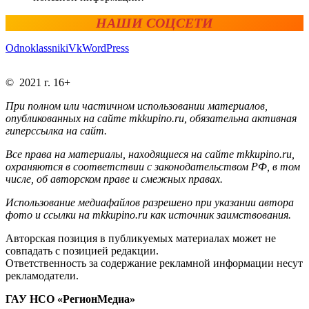
НАШИ СОЦСЕТИ
Odnoklassniki
Vk
WordPress
© 2021 г. 16+
При полном или частичном использовании материалов,
опубликованных на сайте mkkupino.ru, обязательна активная
гиперссылка на сайт.
Все права на материалы, находящиеся на сайте mkkupino.ru,
охраняются в соответствии с законодательством РФ, в том
числе, об авторском праве и смежных правах.
Использование медиафайлов разрешено при указании автора
фото и ссылки на mkkupino.ru как источник заимствования.
Авторская позиция в публикуемых материалах может не
совпадать с позицией редакции.
Ответственность за содержание рекламной информации несут
рекламодатели.
ГАУ НСО «РегионМедиа»