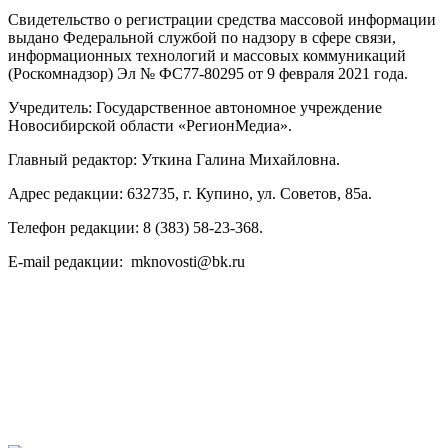
Свидетельство о регистрации средства массовой информации
выдано Федеральной службой по надзору в сфере связи,
информационных технологий и массовых коммуникаций
(Роскомнадзор) Эл № ФС77-80295 от 9 февраля 2021 года.
Учредитель: Государственное автономное учреждение
Новосибирской области «РегионМедиа».
Главный редактор: Уткина Галина Михайловна.
Адрес редакции: 632735, г. Купино, ул. Советов, 85а.
Телефон редакции: 8 (383) 58-23-368.
E-mail редакции: mknovosti@bk.ru