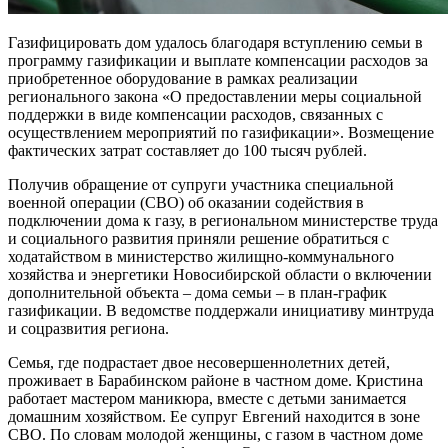
Газифицировать дом удалось благодаря вступлению семьи в
программу газификации и выплате компенсации расходов за
приобретенное оборудование в рамках реализации
регионального закона «О предоставлении меры социальной
поддержки в виде компенсации расходов, связанных с
осуществлением мероприятий по газификации». Возмещение
фактических затрат составляет до 100 тысяч рублей.
Получив обращение от супруги участника специальной
военной операции (СВО) об оказании содействия в
подключении дома к газу, в региональном министерстве труда
и социального развития приняли решение обратиться с
ходатайством в министерство жилищно-коммунального
хозяйства и энергетики Новосибирской области о включении
дополнительной объекта – дома семьи – в план-график
газификации. В ведомстве поддержали инициативу минтруда
и соцразвития региона.
Семья, где подрастает двое несовершеннолетних детей,
проживает в Барабинском районе в частном доме. Кристина
работает мастером маникюра, вместе с детьми занимается
домашним хозяйством. Ее супруг Евгений находится в зоне
СВО. По словам молодой женщины, с газом в частном доме