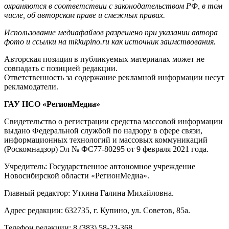
охраняются в соответствии с законодательством РФ, в том
числе, об авторском праве и смежных правах.
Использование медиафайлов разрешено при указании автора
фото и ссылки на mkkupino.ru как источник заимствования.
Авторская позиция в публикуемых материалах может не
совпадать с позицией редакции.
Ответственность за содержание рекламной информации несут
рекламодатели.
ГАУ НСО «РегионМедиа»
Свидетельство о регистрации средства массовой информации
выдано Федеральной службой по надзору в сфере связи,
информационных технологий и массовых коммуникаций
(Роскомнадзор) Эл № ФС77-80295 от 9 февраля 2021 года.
Учредитель: Государственное автономное учреждение
Новосибирской области «РегионМедиа».
Главный редактор: Уткина Галина Михайловна.
Адрес редакции: 632735, г. Купино, ул. Советов, 85а.
Телефон редакции: 8 (383) 58-23-368.