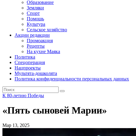
Образование
Земляки
Спорт
Помощь
Культура
Сельское хозяйство
Акции редакции
Промоакция
Рецепты
На кухне Маяка
Политика
Спецоперация
Нацпроекты
Мультята-дошколята
Политика конфиденциальности персональных данных
К 80-летию Победы
«Пять сыновей Марии»
Мар 13, 2025