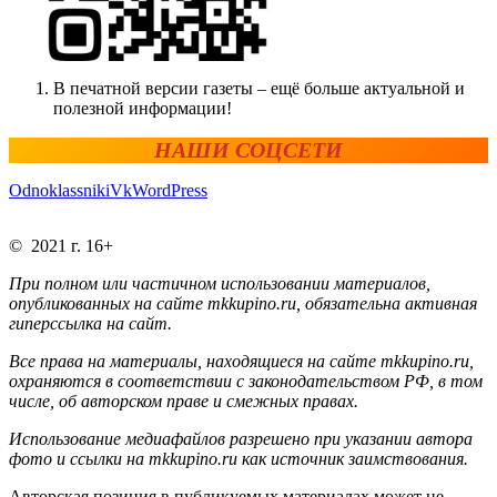
В печатной версии газеты – ещё больше актуальной и
полезной информации!
НАШИ СОЦСЕТИ
Odnoklassniki
Vk
WordPress
© 2021 г. 16+
При полном или частичном использовании материалов,
опубликованных на сайте mkkupino.ru, обязательна активная
гиперссылка на сайт.
Все права на материалы, находящиеся на сайте mkkupino.ru,
охраняются в соответствии с законодательством РФ, в том
числе, об авторском праве и смежных правах.
Использование медиафайлов разрешено при указании автора
фото и ссылки на mkkupino.ru как источник заимствования.
Авторская позиция в публикуемых материалах может не