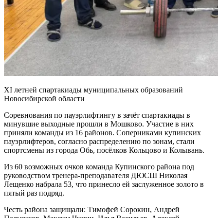
XI летней спартакиады муниципальных образований
Новосибирской области
Соревнования по пауэрлифтингу в зачёт спартакиады в
минувшие выходные прошли в Мошково. Участие в них
приняли команды из 16 районов. Соперниками купинских
пауэрлифтеров, согласно распределению по зонам, стали
спортсмены из города Обь, посёлков Кольцово и Колывань.
Из 60 возможных очков команда Купинского района под
руководством тренера-преподавателя ДЮСШ Николая
Лещенко набрала 53, что принесло ей заслуженное золото в
пятый раз подряд.
Честь района защищали: Тимофей Сорокин, Андрей