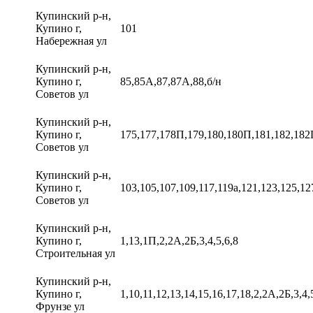
Купинский р-н,
Купино г,
101
Набережная ул
Купинский р-н,
Купино г,
85,85А,87,87А,88,б/н
Советов ул
Купинский р-н,
Купино г,
175,177,178П,179,180,180П,181,182,182
Советов ул
Купинский р-н,
Купино г,
103,105,107,109,117,119а,121,123,125,12
Советов ул
Купинский р-н,
Купино г,
1,13,1П,2,2А,2Б,3,4,5,6,8
Строительная ул
Купинский р-н,
Купино г,
1,10,11,12,13,14,15,16,17,18,2,2А,2Б,3,4,5
Фрунзе ул