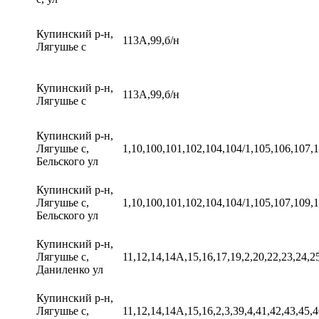
Купинский р-н,
113А,99,б/н
Лягушье с
Купинский р-н,
113А,99,б/н
Лягушье с
Купинский р-н,
Лягушье с,
1,10,100,101,102,104,104/1,105,106,107,1
Бельского ул
Купинский р-н,
Лягушье с,
1,10,100,101,102,104,104/1,105,107,109,1
Бельского ул
Купинский р-н,
Лягушье с,
11,12,14,14А,15,16,17,19,2,20,22,23,24,25
Даниленко ул
Купинский р-н,
Лягушье с,
11,12,14,14А,15,16,2,3,39,4,41,42,43,45,4