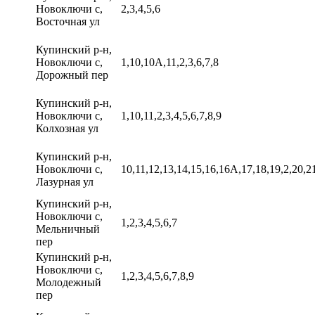
Новоключи с,
2,3,4,5,6
Восточная ул
Купинский р-н,
Новоключи с,
1,10,10А,11,2,3,6,7,8
Дорожный пер
Купинский р-н,
Новоключи с,
1,10,11,2,3,4,5,6,7,8,9
Колхозная ул
Купинский р-н,
Новоключи с,
10,11,12,13,14,15,16,16А,17,18,19,2,20,21
Лазурная ул
Купинский р-н,
Новоключи с,
1,2,3,4,5,6,7
Мельничный
пер
Купинский р-н,
Новоключи с,
1,2,3,4,5,6,7,8,9
Молодежный
пер