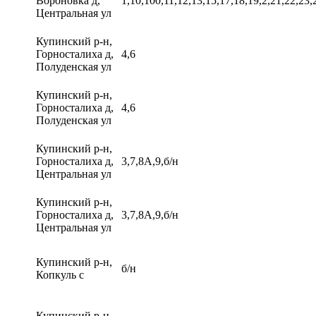
Вороновка д,
1,10,100,11,12,13,15,17,18,19,2,21,22,23,
Центральная ул
Купинский р-н,
Горносталиха д,
4,6
Полуденская ул
Купинский р-н,
Горносталиха д,
4,6
Полуденская ул
Купинский р-н,
Горносталиха д,
3,7,8А,9,б/н
Центральная ул
Купинский р-н,
Горносталиха д,
3,7,8А,9,б/н
Центральная ул
Купинский р-н,
б/н
Копкуль с
Купинский р-н,