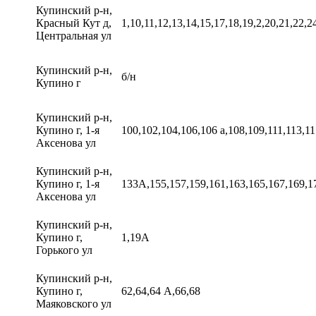
Купинский р-н,
Красный Кут д,
1,10,11,12,13,14,15,17,18,19,2,20,21,22,2
Центральная ул
Купинский р-н,
б/н
Купино г
Купинский р-н,
Купино г, 1-я
100,102,104,106,106 а,108,109,111,113,1
Аксенова ул
Купинский р-н,
Купино г, 1-я
133А,155,157,159,161,163,165,167,169,1
Аксенова ул
Купинский р-н,
Купино г,
1,19А
Горького ул
Купинский р-н,
Купино г,
62,64,64 А,66,68
Маяковского ул