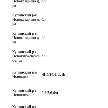
Новоказарино д,
б/н
ул
Купинский р-н,
Новоказарино д,
б/н
ул
Купинский р-н,
Новоказарино д,
б/н
ул
Купинский р-н,
Новоключевской
б/н
с/с, ул
Купинский р-н,
ЧИСТОПОЛЕ
Новоключи с
Купинский р-н,
2,3,5,6,б/н
Новоключи с
Купинский р-н,