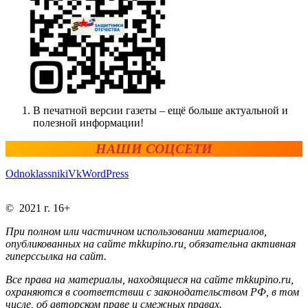
В печатной версии газеты – ещё больше актуальной и
полезной информации!
НАШИ СОЦСЕТИ
Odnoklassniki
Vk
WordPress
© 2021 г. 16+
При полном или частичном использовании материалов,
опубликованных на сайте mkkupino.ru, обязательна активная
гиперссылка на сайт.
Все права на материалы, находящиеся на сайте mkkupino.ru,
охраняются в соответствии с законодательством РФ, в том
числе, об авторском праве и смежных правах.