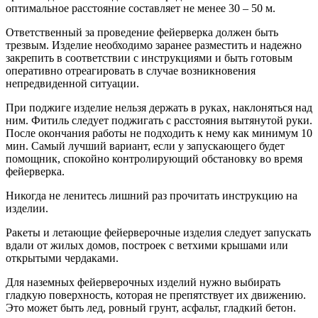
оптимальное расстояние составляет не менее 30 – 50 м.
Ответственный за проведение фейерверка должен быть
трезвым. Изделие необходимо заранее разместить и надежно
закрепить в соответствии с инструкциями и быть готовым
оперативно отреагировать в случае возникновения
непредвиденной ситуации.
При поджиге изделие нельзя держать в руках, наклоняться над
ним. Фитиль следует поджигать с расстояния вытянутой руки.
После окончания работы не подходить к нему как минимум 10
мин. Самый лучший вариант, если у запускающего будет
помощник, спокойно контролирующий обстановку во время
фейерверка.
Никогда не ленитесь лишний раз прочитать инструкцию на
изделии.
Ракеты и летающие фейерверочные изделия следует запускать
вдали от жилых домов, построек с ветхими крышами или
открытыми чердаками.
Для наземных фейерверочных изделий нужно выбирать
гладкую поверхность, которая не препятствует их движению.
Это может быть лед, ровный грунт, асфальт, гладкий бетон.