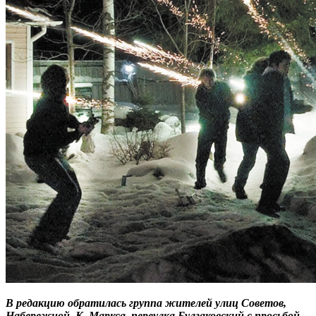
В редакцию обратилась группа жителей улиц Советов,
Набережной, К. Маркса, переулка Булгаковский с просьбой