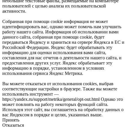
небольшие текстовые файлы, размещаемые на компьютере
пользователей с целью анализа их пользовательской
активности.
Собранная при помощи cookie информация не может
идентифицировать вас, однако может помочь нам улучшить
работу нашего сайта. Информация об использовании вами
данного сайта, собранная при помощи cookie, будет
передаваться Яндексу и храниться на сервере Яндекса в ЕС и
Российской Федерации. Яндекс будет обрабатывать эту
информацию для оценки использования вами сайта,
составления для нас отчетов о деятельности нашего сайта, и
предоставления других услуг. Яндекс обрабатывает эту
информацию в порядке, установленном в условиях
использования сервиса Яндекс Метрика.
Вы можете отказаться от использования cookies, выбрав
соответствующие настройки в браузере. Также вы можете
использовать инструмент —
https://yandex.ru/support/metrika/general/opt-out.html Однако это
может повлиять на работу некоторых функций сайта.
Используя этот сайт, вы соглашаетесь на обработку данных о
вас Яндексом в порядке и целях, указанных выше.
Принять
Отказаться