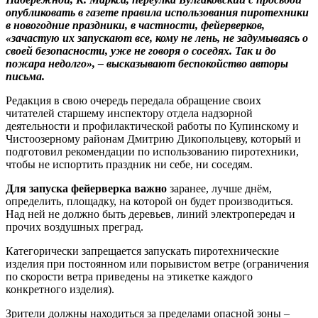
опубликовать в газете правила использования пиротехники
в новогодние праздники, в частности, фейерверков,
«зачастую их запускают все, кому не лень, не задумываясь о
своей безопасности, уже не говоря о соседях. Так и до
пожара недолго», – высказывают беспокойство авторы
письма.
Редакция в свою очередь передала обращение своих
читателей старшему инспектору отдела надзорной
деятельности и профилактической работы по Купинскому и
Чистоозерному районам Дмитрию Дикопольцеву, который и
подготовил рекомендации по использованию пиротехники,
чтобы не испортить праздник ни себе, ни соседям.
Для запуска фейерверка важно
заранее, лучше днём,
определить, площадку, на которой он будет производиться.
Над ней не должно быть деревьев, линий электропередач и
прочих воздушных преград.
Категорически запрещается запускать пиротехнические
изделия при постоянном или порывистом ветре (ограничения
по скорости ветра приведены на этикетке каждого
конкретного изделия).
Зрители должны находиться за пределами опасной зоны –