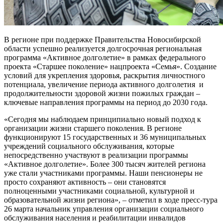
В регионе при поддержке Правительства Новосибирской
области успешно реализуется долгосрочная региональная
программа «Активное долголетие» в рамках федерального
проекта «Старшее поколение» нацпроекта «Семья». Создание
условий для укрепления здоровья, раскрытия личностного
потенциала, увеличение периода активного долголетия и
продолжительности здоровой жизни пожилых граждан –
ключевые направления программы на период до 2030 года.
«Сегодня мы наблюдаем принципиально новый подход к
организации жизни старшего поколения. В регионе
функционируют 15 государственных и 36 муниципальных
учреждений социального обслуживания, которые
непосредственно участвуют в реализации программы
«Активное долголетие». Более 300 тысяч жителей региона
уже стали участниками программы. Наши пенсионеры не
просто сохраняют активность – они становятся
полноценными участниками социальной, культурной и
образовательной жизни региона», – отметил в ходе пресс-тура
26 марта начальник управления организации социального
обслуживания населения и реабилитации инвалидов