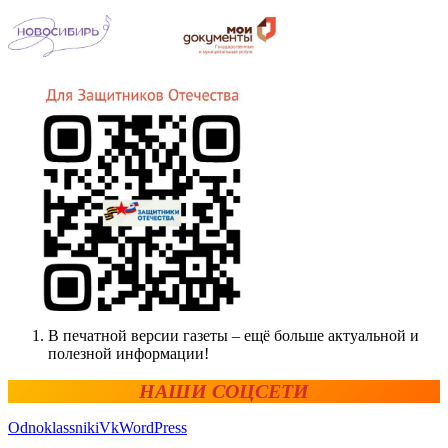
В печатной версии газеты – ещё больше актуальной и
полезной информации!
НАШИ СОЦСЕТИ
Odnoklassniki
Vk
WordPress