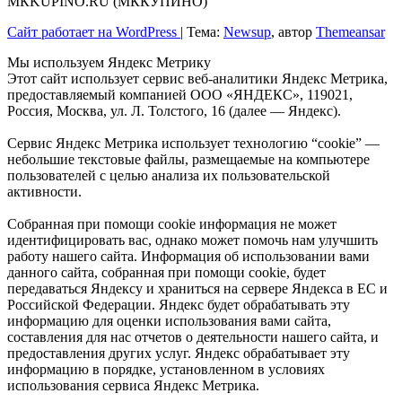
МКKUPINO.RU (МККУПИНО)
Сайт работает на WordPress
|
Тема:
Newsup
, автор
Themeansar
Мы используем Яндекс Метрику
Этот сайт использует сервис веб-аналитики Яндекс Метрика,
предоставляемый компанией ООО «ЯНДЕКС», 119021,
Россия, Москва, ул. Л. Толстого, 16 (далее — Яндекс).
Сервис Яндекс Метрика использует технологию “cookie” —
небольшие текстовые файлы, размещаемые на компьютере
пользователей с целью анализа их пользовательской
активности.
Собранная при помощи cookie информация не может
идентифицировать вас, однако может помочь нам улучшить
работу нашего сайта. Информация об использовании вами
данного сайта, собранная при помощи cookie, будет
передаваться Яндексу и храниться на сервере Яндекса в ЕС и
Российской Федерации. Яндекс будет обрабатывать эту
информацию для оценки использования вами сайта,
составления для нас отчетов о деятельности нашего сайта, и
предоставления других услуг. Яндекс обрабатывает эту
информацию в порядке, установленном в условиях
использования сервиса Яндекс Метрика.