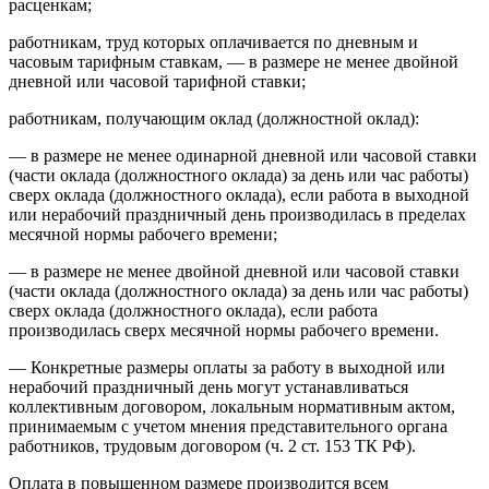
расценкам;
работникам, труд которых оплачивается по дневным и
часовым тарифным ставкам, — в размере не менее двойной
дневной или часовой тарифной ставки;
работникам, получающим оклад (должностной оклад):
— в размере не менее одинарной дневной или часовой ставки
(части оклада (должностного оклада) за день или час работы)
сверх оклада (должностного оклада), если работа в выходной
или нерабочий праздничный день производилась в пределах
месячной нормы рабочего времени;
— в размере не менее двойной дневной или часовой ставки
(части оклада (должностного оклада) за день или час работы)
сверх оклада (должностного оклада), если работа
производилась сверх месячной нормы рабочего времени.
— Конкретные размеры оплаты за работу в выходной или
нерабочий праздничный день могут устанавливаться
коллективным договором, локальным нормативным актом,
принимаемым с учетом мнения представительного органа
работников, трудовым договором (ч. 2 ст. 153 ТК РФ).
Оплата в повышенном размере производится всем