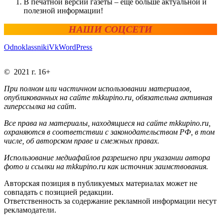
В печатной версии газеты – ещё больше актуальной и
полезной информации!
НАШИ СОЦСЕТИ
Odnoklassniki
Vk
WordPress
© 2021 г. 16+
При полном или частичном использовании материалов,
опубликованных на сайте mkkupino.ru, обязательна активная
гиперссылка на сайт.
Все права на материалы, находящиеся на сайте mkkupino.ru,
охраняются в соответствии с законодательством РФ, в том
числе, об авторском праве и смежных правах.
Использование медиафайлов разрешено при указании автора
фото и ссылки на mkkupino.ru как источник заимствования.
Авторская позиция в публикуемых материалах может не
совпадать с позицией редакции.
Ответственность за содержание рекламной информации несут
рекламодатели.