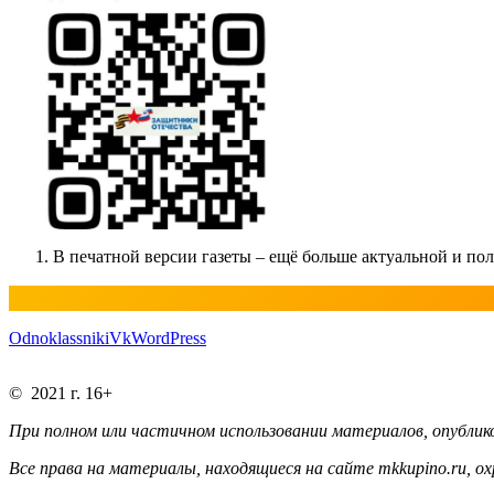
В печатной версии газеты – ещё больше актуальной и п
Odnoklassniki
Vk
WordPress
© 2021 г. 16+
При полном или частичном использовании материалов, опублико
Все права на материалы, находящиеся на сайте mkkupino.ru, о