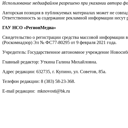
Использование медиафайлов разрешено при указании автора фо
Авторская позиция в публикуемых материалах может не совпад
Ответственность за содержание рекламной информации несут 
ГАУ НСО «РегионМедиа»
Свидетельство о регистрации средства массовой информации 
(Роскомнадзор) Эл № ФС77-80295 от 9 февраля 2021 года.
Учредитель: Государственное автономное учреждение Новосиб
Главный редактор: Уткина Галина Михайловна.
Адрес редакции: 632735, г. Купино, ул. Советов, 85а.
Телефон редакции: 8 (383) 58-23-368.
E-mail редакции: mknovosti@bk.ru