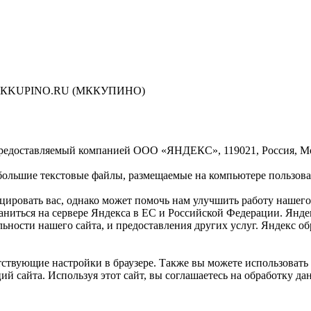
сти МКKUPINO.RU (МККУПИНО)
предоставляемый компанией ООО «ЯНДЕКС», 119021, Россия, Моск
ольшие текстовые файлы, размещаемые на компьютере пользоват
ровать вас, однако может помочь нам улучшить работу нашего 
раниться на сервере Яндекса в ЕС и Российской Федерации. Янд
ельности нашего сайта, и предоставления других услуг. Яндекс 
ствующие настройки в браузере. Также вы можете использовать инс
ий сайта. Используя этот сайт, вы соглашаетесь на обработку д