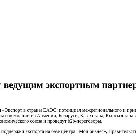
ет ведущим экспортным партне
 «Экспорт в страны ЕАЭС: потенциал межрегионального и приг
ы и компании из Армении, Беларуси, Казахстана, Кыргызстана и
ономического союза и проведут b2b-переговоры.
оддержки экспорта на базе центра «Мой бизнес», Правительств