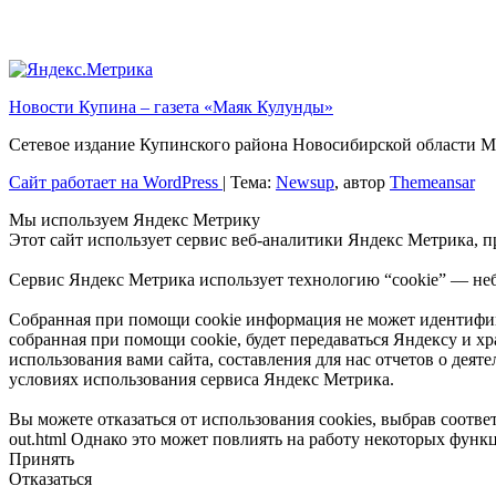
Новости Купина – газета «Маяк Кулунды»
Сетевое издание Купинского района Новосибирской обла
Сайт работает на WordPress
|
Тема:
Newsup
, автор
Themeansar
Мы используем Яндекс Метрику
Этот сайт использует сервис веб-аналитики Яндекс Метрика, 
Сервис Яндекс Метрика использует технологию “cookie” — неб
Собранная при помощи cookie информация не может идентифици
собранная при помощи cookie, будет передаваться Яндексу и х
использования вами сайта, составления для нас отчетов о деят
условиях использования сервиса Яндекс Метрика.
Вы можете отказаться от использования cookies, выбрав соответ
out.html Однако это может повлиять на работу некоторых функц
Принять
Отказаться