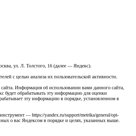
ва, ул. Л. Толстого, 16 (далее — Яндекс).
елей с целью анализа их пользовательской активности.
сайта. Информация об использовании вами данного сайта,
екс будет обрабатывать эту информацию для оценки
обрабатывает эту информацию в порядке, установленном в
трумент — https://yandex.ru/support/metrika/general/opt-
анных о вас Яндексом в порядке и целях, указанных выше.