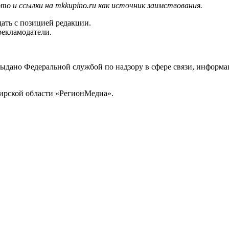
то и ссылки на mkkupino.ru как источник заимствования.
ать с позицией редакции.
рекламодатели.
выдано Федеральной службой по надзору в сфере связи, инфор
ирской области «РегионМедиа».