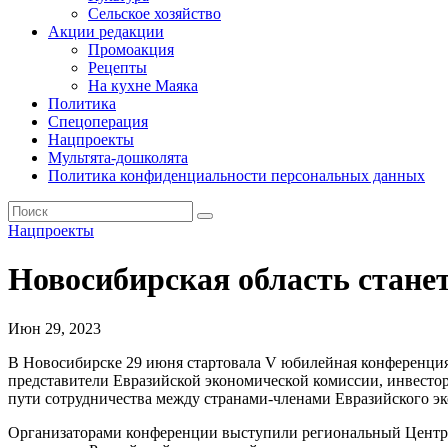
Сельское хозяйство
Акции редакции
Промоакция
Рецепты
На кухне Маяка
Политика
Спецоперация
Нацпроекты
Мультята-дошколята
Политика конфиденциальности персональных данных
Нацпроекты
Новосибирская область стан
Июн 29, 2023
В Новосибирске 29 июня стартовала V юбилейная конференция
представители Евразийской экономической комиссии, инвестор
пути сотрудничества между странами-членами Евразийского эк
Организаторами конференции выступили региональный Центр п