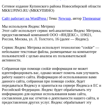
Сетевое издание Купинского района Новосибирской области
МКKUPINO.RU (МККУПИНО)
Сайт работает на WordPress
|
Тема:
Newsup
, автор
Themeansar
Мы используем Яндекс Метрику
Этот сайт использует сервис веб-аналитики Яндекс Метрика,
предоставляемый компанией ООО «ЯНДЕКС», 119021,
Россия, Москва, ул. Л. Толстого, 16 (далее — Яндекс).
Сервис Яндекс Метрика использует технологию “cookie” —
небольшие текстовые файлы, размещаемые на компьютере
пользователей с целью анализа их пользовательской
активности.
Собранная при помощи cookie информация не может
идентифицировать вас, однако может помочь нам улучшить
работу нашего сайта. Информация об использовании вами
данного сайта, собранная при помощи cookie, будет
передаваться Яндексу и храниться на сервере Яндекса в ЕС и
Российской Федерации. Яндекс будет обрабатывать эту
информацию для оценки использования вами сайта,
составления для нас отчетов о деятельности нашего сайта, и
предоставления других услуг. Яндекс обрабатывает эту