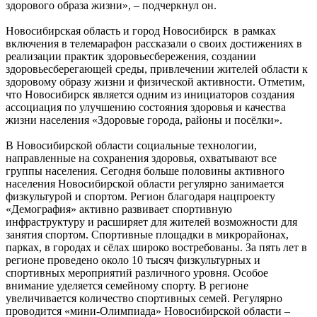
здорового образа жизни», – подчеркнул он.
Новосибирская область и город Новосибирск в рамках
включения в телемарафон рассказали о своих достижениях в
реализации практик здоровьесбережения, создании
здоровьесберегающей среды, привлечении жителей области к
здоровому образу жизни и физической активности. Отметим,
что Новосибирск является одним из инициаторов создания
ассоциация по улучшению состояния здоровья и качества
жизни населения «Здоровые города, районы и посёлки».
В Новосибирской области социальные технологии,
направленные на сохранения здоровья, охватывают все
группы населения. Сегодня больше половины активного
населения Новосибирской области регулярно занимается
физкультурой и спортом. Регион благодаря нацпроекту
«Демография» активно развивает спортивную
инфраструктуру и расширяет для жителей возможности для
занятия спортом. Спортивные площадки в микрорайонах,
парках, в городах и сёлах широко востребованы. За пять лет в
регионе проведено около 10 тысяч физкультурных и
спортивных мероприятий различного уровня. Особое
внимание уделяется семейному спорту. В регионе
увеличивается количество спортивных семей. Регулярно
проводится «мини-Олимпиада» Новосибирской области –