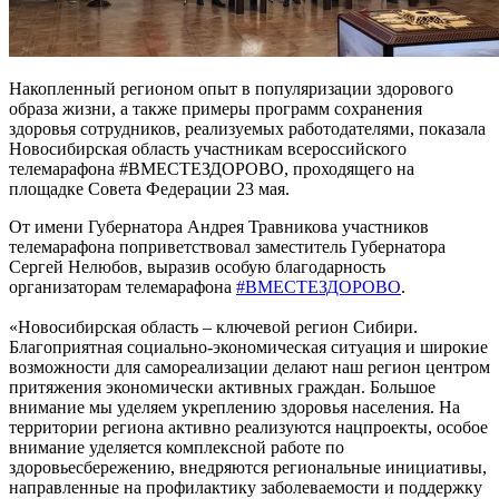
Накопленный регионом опыт в популяризации здорового
образа жизни, а также примеры программ сохранения
здоровья сотрудников, реализуемых работодателями, показала
Новосибирская область участникам всероссийского
телемарафона #ВМЕСТЕЗДОРОВО, проходящего на
площадке Совета Федерации 23 мая.
От имени Губернатора Андрея Травникова участников
телемарафона поприветствовал заместитель Губернатора
Сергей Нелюбов, выразив особую благодарность
организаторам телемарафона
#ВМЕСТЕЗДОРОВО
.
«Новосибирская область – ключевой регион Сибири.
Благоприятная социально-экономическая ситуация и широкие
возможности для самореализации делают наш регион центром
притяжения экономически активных граждан. Большое
внимание мы уделяем укреплению здоровья населения. На
территории региона активно реализуются нацпроекты, особое
внимание уделяется комплексной работе по
здоровьесбережению, внедряются региональные инициативы,
направленные на профилактику заболеваемости и поддержку