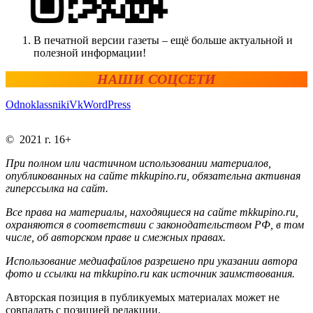
В печатной версии газеты – ещё больше актуальной и
полезной информации!
НАШИ СОЦСЕТИ
Odnoklassniki
Vk
WordPress
© 2021 г. 16+
При полном или частичном использовании материалов,
опубликованных на сайте mkkupino.ru, обязательна активная
гиперссылка на сайт.
Все права на материалы, находящиеся на сайте mkkupino.ru,
охраняются в соответствии с законодательством РФ, в том
числе, об авторском праве и смежных правах.
Использование медиафайлов разрешено при указании автора
фото и ссылки на mkkupino.ru как источник заимствования.
Авторская позиция в публикуемых материалах может не
совпадать с позицией редакции.