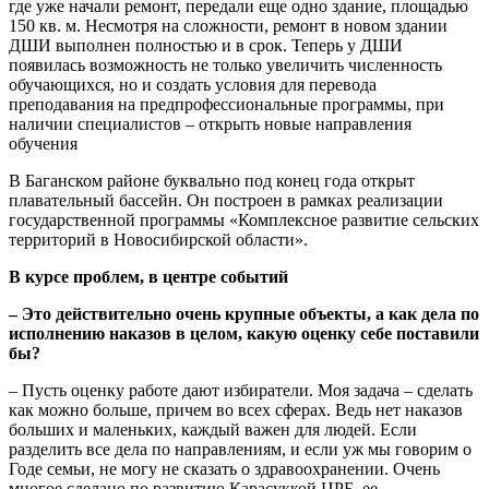
где уже начали ремонт, передали еще одно здание, площадью
150 кв. м. Несмотря на сложности, ремонт в новом здании
ДШИ выполнен полностью и в срок. Теперь у ДШИ
появилась возможность не только увеличить численность
обучающихся, но и создать условия для перевода
преподавания на предпрофессиональные программы, при
наличии специалистов – открыть новые направления
обучения
В Баганском районе буквально под конец года открыт
плавательный бассейн. Он построен в рамках реализации
государственной программы «Комплексное развитие сельских
территорий в Новосибирской области».
В курсе проблем, в центре событий
– Это действительно очень крупные объекты, а как дела по
исполнению наказов в целом, какую оценку себе поставили
бы?
– Пусть оценку работе дают избиратели. Моя задача – сделать
как можно больше, причем во всех сферах. Ведь нет наказов
больших и маленьких, каждый важен для людей. Если
разделить все дела по направлениям, и если уж мы говорим о
Годе семьи, не могу не сказать о здравоохранении. Очень
многое сделано по развитию Карасуккой ЦРБ, ее