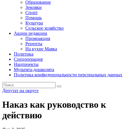
Образование
Земляки
Спорт
Помощь
Культура
Сельское хозяйство
Акции редакции
Промоакция
Рецепты
На кухне Маяка
Политика
Спецоперация
Нацпроекты
Мультята-дошколята
Политика конфиденциальности персональных данных
Депутат на округе
Наказ как руководство к
действию