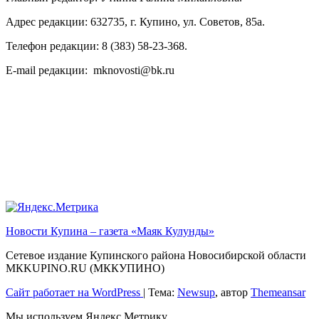
Адрес редакции: 632735, г. Купино, ул. Советов, 85а.
Телефон редакции: 8 (383) 58-23-368.
E-mail редакции: mknovosti@bk.ru
Новости Купина – газета «Маяк Кулунды»
Сетевое издание Купинского района Новосибирской области
МКKUPINO.RU (МККУПИНО)
Сайт работает на WordPress
|
Тема:
Newsup
, автор
Themeansar
Мы используем Яндекс Метрику