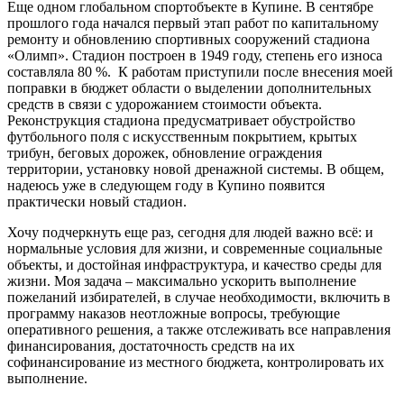
Еще одном глобальном спортобъекте в Купине. В сентябре
прошлого года начался первый этап работ по капитальному
ремонту и обновлению спортивных сооружений стадиона
«Олимп». Стадион построен в 1949 году, степень его износа
составляла 80 %. К работам приступили после внесения моей
поправки в бюджет области о выделении дополнительных
средств в связи с удорожанием стоимости объекта.
Реконструкция стадиона предусматривает обустройство
футбольного поля с искусственным покрытием, крытых
трибун, беговых дорожек, обновление ограждения
территории, установку новой дренажной системы. В общем,
надеюсь уже в следующем году в Купино появится
практически новый стадион.
Хочу подчеркнуть еще раз, сегодня для людей важно всё: и
нормальные условия для жизни, и современные социальные
объекты, и достойная инфраструктура, и качество среды для
жизни. Моя задача – максимально ускорить выполнение
пожеланий избирателей, в случае необходимости, включить в
программу наказов неотложные вопросы, требующие
оперативного решения, а также отслеживать все направления
финансирования, достаточность средств на их
софинансирование из местного бюджета, контролировать их
выполнение.