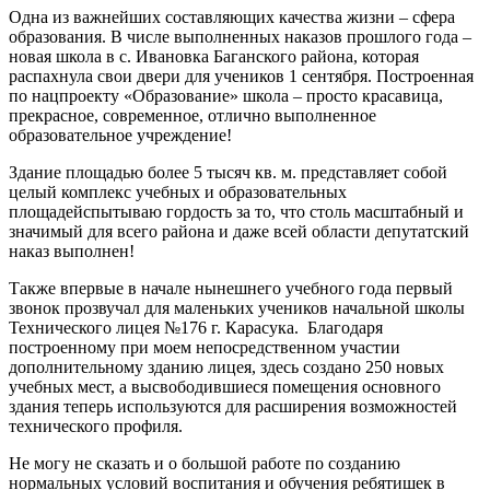
Одна из важнейших составляющих качества жизни – сфера
образования. В числе выполненных наказов прошлого года –
новая школа в с. Ивановка Баганского района, которая
распахнула свои двери для учеников 1 сентября. Построенная
по нацпроекту «Образование» школа – просто красавица,
прекрасное, современное, отлично выполненное
образовательное учреждение!
Здание площадью более 5 тысяч кв. м. представляет собой
целый комплекс учебных и образовательных
площадейспытываю гордость за то, что столь масштабный и
значимый для всего района и даже всей области депутатский
наказ выполнен!
Также впервые в начале нынешнего учебного года первый
звонок прозвучал для маленьких учеников начальной школы
Технического лицея №176 г. Карасука. Благодаря
построенному при моем непосредственном участии
дополнительному зданию лицея, здесь создано 250 новых
учебных мест, а высвободившиеся помещения основного
здания теперь используются для расширения возможностей
технического профиля.
Не могу не сказать и о большой работе по созданию
нормальных условий воспитания и обучения ребятишек в