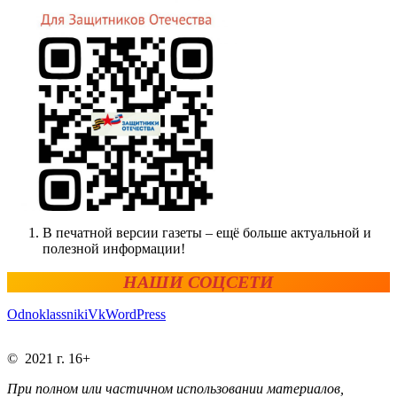
В печатной версии газеты – ещё больше актуальной и
полезной информации!
НАШИ СОЦСЕТИ
Odnoklassniki
Vk
WordPress
© 2021 г. 16+
При полном или частичном использовании материалов,