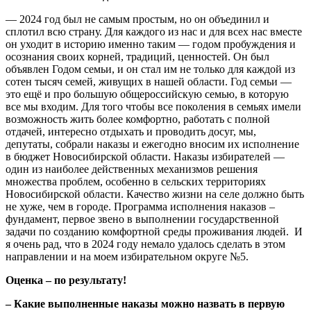
— 2024 год был не самым простым, но он объединил и
сплотил всю страну. Для каждого из нас и для всех нас вместе
он уходит в историю именно таким — годом пробуждения и
осознания своих корней, традиций, ценностей. Он был
объявлен Годом семьи, и он стал им не только для каждой из
сотен тысяч семей, живущих в нашей области. Год семьи —
это ещё и про большую общероссийскую семью, в которую
все мы входим. Для того чтобы все поколения в семьях имели
возможность жить более комфортно, работать с полной
отдачей, интересно отдыхать и проводить досуг, мы,
депутаты, собрали наказы и ежегодно вносим их исполнение
в бюджет Новосибирской области. Наказы избирателей —
один из наиболее действенных механизмов решения
множества проблем, особенно в сельских территориях
Новосибирской области. Качество жизни на селе должно быть
не хуже, чем в городе. Программа исполнения наказов –
фундамент, первое звено в выполнении государственной
задачи по созданию комфортной среды проживания людей. И
я очень рад, что в 2024 году немало удалось сделать в этом
направлении и на моем избирательном округе №5.
Оценка – по результату!
– Какие выполненные наказы можно назвать в первую