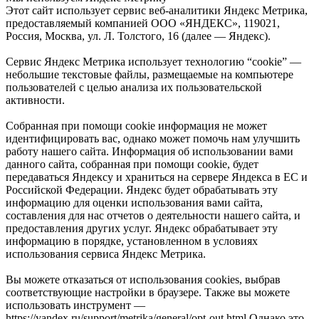
Этот сайт использует сервис веб-аналитики Яндекс Метрика,
предоставляемый компанией ООО «ЯНДЕКС», 119021,
Россия, Москва, ул. Л. Толстого, 16 (далее — Яндекс).
Сервис Яндекс Метрика использует технологию “cookie” —
небольшие текстовые файлы, размещаемые на компьютере
пользователей с целью анализа их пользовательской
активности.
Собранная при помощи cookie информация не может
идентифицировать вас, однако может помочь нам улучшить
работу нашего сайта. Информация об использовании вами
данного сайта, собранная при помощи cookie, будет
передаваться Яндексу и храниться на сервере Яндекса в ЕС и
Российской Федерации. Яндекс будет обрабатывать эту
информацию для оценки использования вами сайта,
составления для нас отчетов о деятельности нашего сайта, и
предоставления других услуг. Яндекс обрабатывает эту
информацию в порядке, установленном в условиях
использования сервиса Яндекс Метрика.
Вы можете отказаться от использования cookies, выбрав
соответствующие настройки в браузере. Также вы можете
использовать инструмент —
https://yandex.ru/support/metrika/general/opt-out.html Однако это