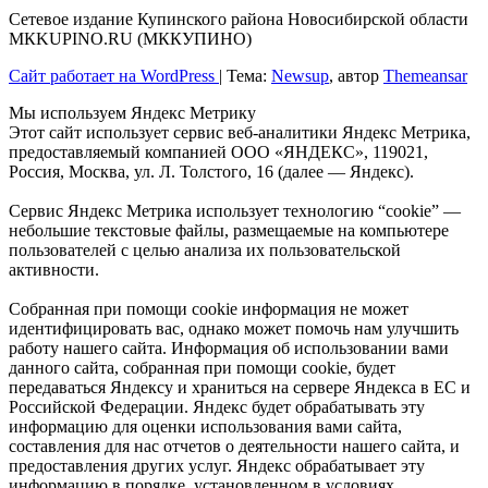
Сетевое издание Купинского района Новосибирской области
МКKUPINO.RU (МККУПИНО)
Сайт работает на WordPress
|
Тема:
Newsup
, автор
Themeansar
Мы используем Яндекс Метрику
Этот сайт использует сервис веб-аналитики Яндекс Метрика,
предоставляемый компанией ООО «ЯНДЕКС», 119021,
Россия, Москва, ул. Л. Толстого, 16 (далее — Яндекс).
Сервис Яндекс Метрика использует технологию “cookie” —
небольшие текстовые файлы, размещаемые на компьютере
пользователей с целью анализа их пользовательской
активности.
Собранная при помощи cookie информация не может
идентифицировать вас, однако может помочь нам улучшить
работу нашего сайта. Информация об использовании вами
данного сайта, собранная при помощи cookie, будет
передаваться Яндексу и храниться на сервере Яндекса в ЕС и
Российской Федерации. Яндекс будет обрабатывать эту
информацию для оценки использования вами сайта,
составления для нас отчетов о деятельности нашего сайта, и
предоставления других услуг. Яндекс обрабатывает эту
информацию в порядке, установленном в условиях