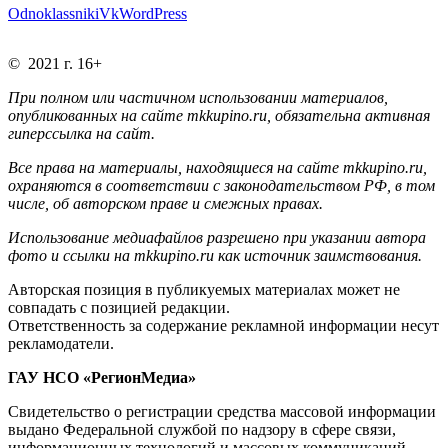
Odnoklassniki
Vk
WordPress
© 2021 г. 16+
При полном или частичном использовании материалов,
опубликованных на сайте mkkupino.ru, обязательна активная
гиперссылка на сайт.
Все права на материалы, находящиеся на сайте mkkupino.ru,
охраняются в соответствии с законодательством РФ, в том
числе, об авторском праве и смежных правах.
Использование медиафайлов разрешено при указании автора
фото и ссылки на mkkupino.ru как источник заимствования.
Авторская позиция в публикуемых материалах может не
совпадать с позицией редакции.
Ответственность за содержание рекламной информации несут
рекламодатели.
ГАУ НСО «РегионМедиа»
Свидетельство о регистрации средства массовой информации
выдано Федеральной службой по надзору в сфере связи,
информационных технологий и массовых коммуникаций