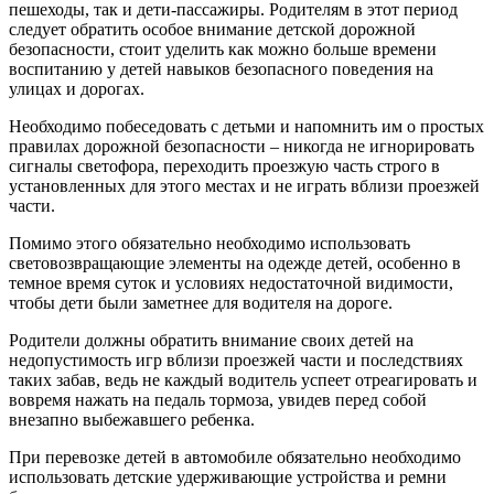
пешеходы, так и дети-пассажиры. Родителям в этот период
следует обратить особое внимание детской дорожной
безопасности, стоит уделить как можно больше времени
воспитанию у детей навыков безопасного поведения на
улицах и дорогах.
Необходимо побеседовать с детьми и напомнить им о простых
правилах дорожной безопасности – никогда не игнорировать
сигналы светофора, переходить проезжую часть строго в
установленных для этого местах и не играть вблизи проезжей
части.
Помимо этого обязательно необходимо использовать
световозвращающие элементы на одежде детей, особенно в
темное время суток и условиях недостаточной видимости,
чтобы дети были заметнее для водителя на дороге.
Родители должны обратить внимание своих детей на
недопустимость игр вблизи проезжей части и последствиях
таких забав, ведь не каждый водитель успеет отреагировать и
вовремя нажать на педаль тормоза, увидев перед собой
внезапно выбежавшего ребенка.
При перевозке детей в автомобиле обязательно необходимо
использовать детские удерживающие устройства и ремни