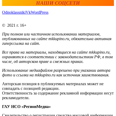
НАШИ СОЦСЕТИ
Odnoklassniki
Vk
WordPress
© 2021 г. 16+
При полном или частичном использовании материалов,
опубликованных на сайте mkkupino.ru, обязательна активная
гиперссылка на сайт.
Все права на материалы, находящиеся на сайте mkkupino.ru,
охраняются в соответствии с законодательством РФ, в том
числе, об авторском праве и смежных правах.
Использование медиафайлов разрешено при указании автора
фото и ссылки на mkkupino.ru как источник заимствования.
Авторская позиция в публикуемых материалах может не
совпадать с позицией редакции.
Ответственность за содержание рекламной информации несут
рекламодатели.
ГАУ НСО «РегионМедиа»
Свидетельство о регистрации средства массовой информации