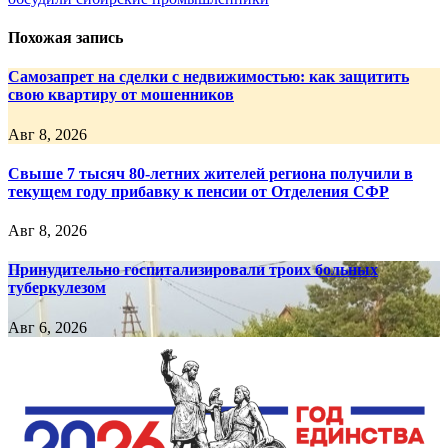
записям
Похожая запись
Самозапрет на сделки с недвижимостью: как защитить
свою квартиру от мошенников
Авг 8, 2026
Свыше 7 тысяч 80-летних жителей региона получили в
текущем году прибавку к пенсии от Отделения СФР
Авг 8, 2026
Принудительно госпитализировали троих больных
туберкулезом
Авг 6, 2026