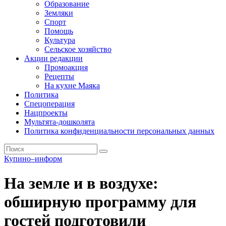
Образование
Земляки
Спорт
Помощь
Культура
Сельское хозяйство
Акции редакции
Промоакция
Рецепты
На кухне Маяка
Политика
Спецоперация
Нацпроекты
Мультята-дошколята
Политика конфиденциальности персональных данных
Купино–информ
На земле и в воздухе:
обширную программу для
гостей подготовили