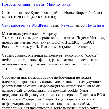
Новости Купина – газета «Маяк Кулунды»
Сетевое издание Купинского района Новосибирской области
МКKUPINO.RU (МККУПИНО)
Сайт работает на WordPress
|
Тема:
Newsup
, автор
Themeansar
Мы используем Яндекс Метрику
Этот сайт использует сервис веб-аналитики Яндекс Метрика,
предоставляемый компанией ООО «ЯНДЕКС», 119021,
Россия, Москва, ул. Л. Толстого, 16 (далее — Яндекс).
Сервис Яндекс Метрика использует технологию “cookie” —
небольшие текстовые файлы, размещаемые на компьютере
пользователей с целью анализа их пользовательской
активности.
Собранная при помощи cookie информация не может
идентифицировать вас, однако может помочь нам улучшить
работу нашего сайта. Информация об использовании вами
данного сайта, собранная при помощи cookie, будет
передаваться Яндексу и храниться на сервере Яндекса в ЕС и
Российской Федерации. Яндекс будет обрабатывать эту
информацию для оценки использования вами сайта,
составления для нас отчетов о деятельности нашего сайта, и