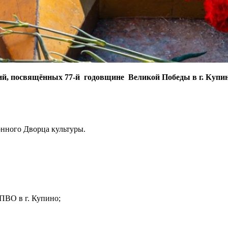
ий, посвящённых 77-й годовщине Великой Победы
в г. Купи
онного Дворца культуры.
 ПВО в г. Купино;