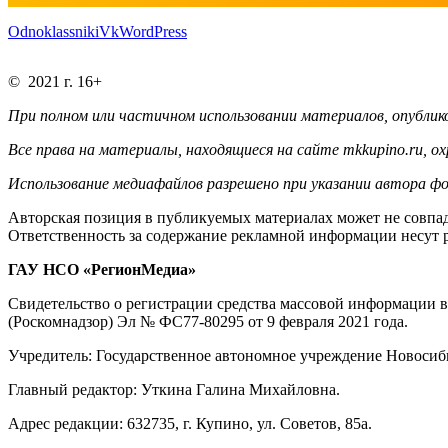
Odnoklassniki
Vk
WordPress
© 2021 г. 16+
При полном или частичном использовании материалов, опублико
Все права на материалы, находящиеся на сайте mkkupino.ru, о
Использование медиафайлов разрешено при указании автора фо
Авторская позиция в публикуемых материалах может не совпад
Ответственность за содержание рекламной информации несут 
ГАУ НСО «РегионМедиа»
Свидетельство о регистрации средства массовой информации 
(Роскомнадзор) Эл № ФС77-80295 от 9 февраля 2021 года.
Учредитель: Государственное автономное учреждение Новосиб
Главный редактор: Уткина Галина Михайловна.
Адрес редакции: 632735, г. Купино, ул. Советов, 85а.