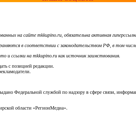
ванных на сайте mkkupino.ru, обязательна активная гиперссылк
храняются в соответствии с законодательством РФ, в том числе
то и ссылки на mkkupino.ru как источник заимствования.
ать с позицией редакции.
рекламодатели.
выдано Федеральной службой по надзору в сфере связи, инфор
ирской области «РегионМедиа».