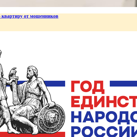
ю квартиру от мошенников