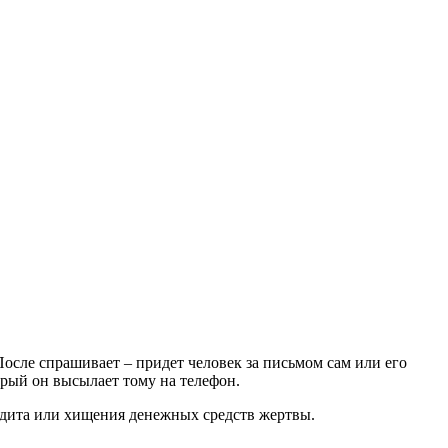
осле спрашивает – придет человек за письмом сам или его
орый он высылает тому на телефон.
редита или хищения денежных средств жертвы.