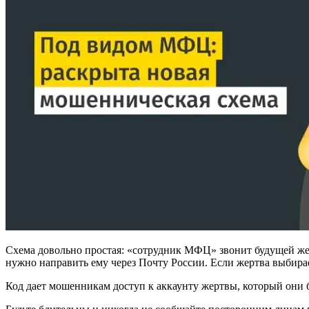
Схема довольно простая: «сотрудник МФЦ» звонит будущей жер
нужно направить ему через Почту России. Если жертва выбирае
Код дает мошенникам доступ к аккаунту жертвы, который они 