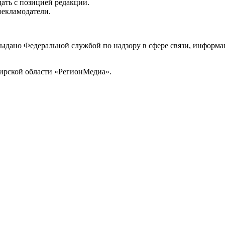
ать с позицией редакции.
рекламодатели.
выдано Федеральной службой по надзору в сфере связи, инфор
ирской области «РегионМедиа».