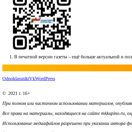
В печатной версии газеты – ещё больше актуальной и п
Odnoklassniki
Vk
WordPress
© 2021 г. 16+
При полном или частичном использовании материалов, опублико
Все права на материалы, находящиеся на сайте mkkupino.ru, о
Использование медиафайлов разрешено при указании автора фо