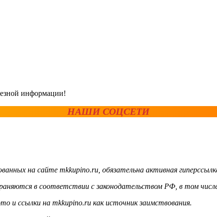
олезной информации!
НАШИ СОЦСЕТИ
ванных на сайте mkkupino.ru, обязательна активная гиперссылк
храняются в соответствии с законодательством РФ, в том числе
то и ссылки на mkkupino.ru как источник заимствования.