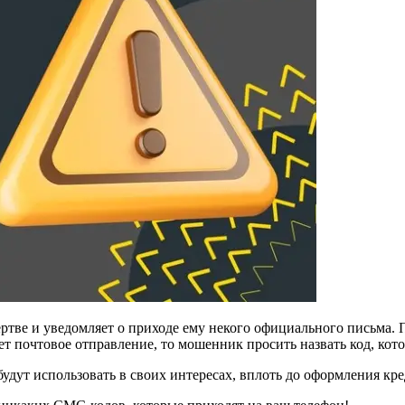
тве и уведомляет о приходе ему некого официального письма. П
т почтовое отправление, то мошенник просить назвать код, кот
будут использовать в своих интересах, вплоть до оформления к