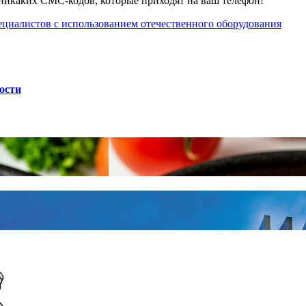
никаких СМС-кодов, которые приходят на ваш телефон!
ециалистов с использованием отечественного оборудования
ости