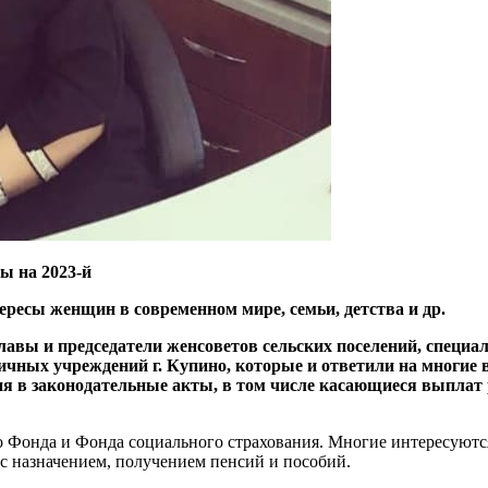
ы на 2023-й
ресы женщин в современном мире, семьи, детства и др.
лавы и председатели женсоветов сельских поселений, специа
чных учреждений г. Купино, которые и ответили на многие 
ния в законодательные акты, в том числе касающиеся выпла
 Фонда и Фонда социального страхования. Многие интересуются, 
с назначением, получением пенсий и пособий.