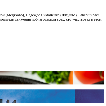
ной (Медяково), Надежде Симоненко (Лягушье). Завершилась
дитель движения поблагодарила всех, кто участвовал в этом