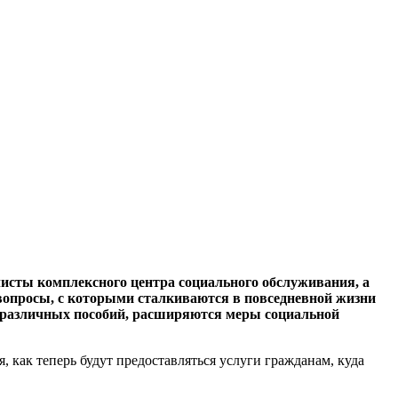
листы комплексного центра социального обслуживания, а
вопросы, с которыми сталкиваются в повседневной жизни
т различных пособий, расширяются меры социальной
как теперь будут предоставляться услуги гражданам, куда