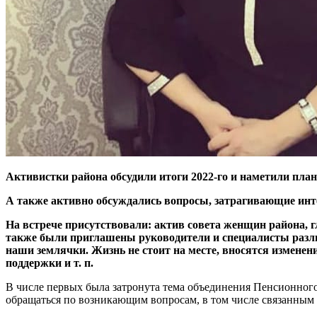
Активистки района обсудили итоги 2022-го и наметили план
А также активно обсуждались вопросы, затрагивающие инте
На встрече присутствовали: актив совета женщин района, г
также были приглашены руководители и специалисты разли
наши землячки. Жизнь не стоит на месте, вносятся измене
поддержки и т. п.
В числе первых была затронута тема объединения Пенсионного
обращаться по возникающим вопросам, в том числе связанным 