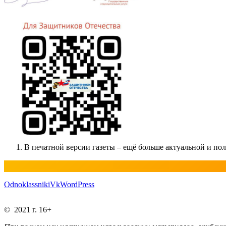
В печатной версии газеты – ещё больше актуальной и п
Odnoklassniki
Vk
WordPress
© 2021 г. 16+