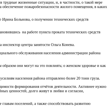
 трудные жизненные ситуации, и, в частности, о такой мере
а обеспечение пожаробезопасности жилого помещения, в каких
е Ирина Больнова, о получении технических средств
ановившись на работе пункта проката технических средств
 инспектор центра занятости Ольга Конева.
оциального обслуживания населения администрации района
образом они могут на это повлиять; о женском здоровье и как
усилиям населения района отправлено более 20 тонн груза.
одимости формирования отчётов деятельности. Активнее нужно
ных ценностей, долго живут в любви и согласии,
 главам поселений, а также способствовать развитию