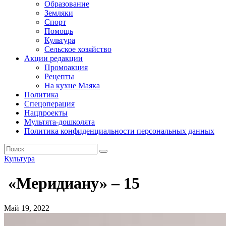
Образование
Земляки
Спорт
Помощь
Культура
Сельское хозяйство
Акции редакции
Промоакция
Рецепты
На кухне Маяка
Политика
Спецоперация
Нацпроекты
Мультята-дошколята
Политика конфиденциальности персональных данных
Культура
«Меридиану» – 15
Май 19, 2022