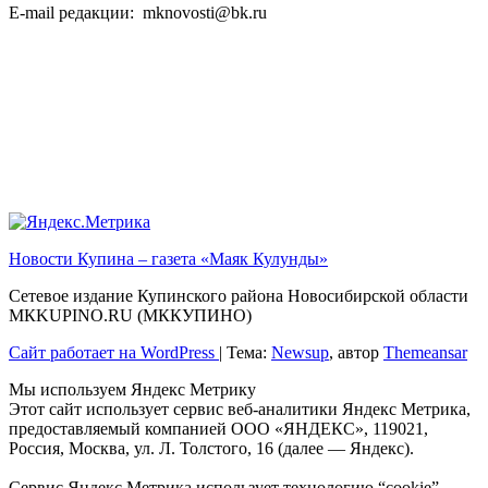
E-mail редакции: mknovosti@bk.ru
Новости Купина – газета «Маяк Кулунды»
Сетевое издание Купинского района Новосибирской области
МКKUPINO.RU (МККУПИНО)
Сайт работает на WordPress
|
Тема:
Newsup
, автор
Themeansar
Мы используем Яндекс Метрику
Этот сайт использует сервис веб-аналитики Яндекс Метрика,
предоставляемый компанией ООО «ЯНДЕКС», 119021,
Россия, Москва, ул. Л. Толстого, 16 (далее — Яндекс).
Сервис Яндекс Метрика использует технологию “cookie” —