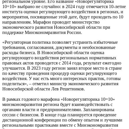
региональном уровне. Его название «Новорегуляторика
10=10» выбрано не случайно: в 2024 году отмечается 10-летие
института оценки регулирующего воздействия в регионах, и
мероприятия, посвященные этой дате, будут проходить по 10
направлениям. Марафон проводит министерство
экономического развития Новосибирской области при
поддержке Минэкономразвития России.
«Регуляторная политика позволяет устранить избыточные
требования, согласования, документы и необоснованные
расходы бизнеса. В Новосибирской области оценка
регулирующего воздействия региональных нормативных
правовых актов проводится с 2014 года, результат ежегодно
улучшается. В 2023 году регион занял второе место в стране
по качеству проведения процедур оценки регулирующего
воздействия. У нас есть много интересных практик, готовы
поделиться», – отметил министр экономического развития
Новосибирской области Лев Решетников.
В рамках годового марафона «Новорегуляторика 10=10»
минэкономразвития региона будет взаимодействовать с
органами власти и предпринимателями. Запланированы
сессии с бизнесом. В конце года планируется проведение
дистанционной конференции по обмену опытом и лучшими
региональными практиками вместе с Минэкономразвития