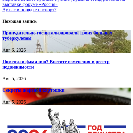
выставке-форуме «Россия»
по
Ау вас в порядке паспорт?
записям
Похожая запись
Принудительно госпитализировали троих больных
туберкулезом
Авг 6, 2026
Поменяли фамилию? Внесите изменения в реестр
недвижимости
Авг 5, 2026
Секреты жареной картошки
Авг 5, 2026