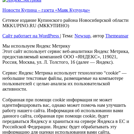
Новости Купина – газета «Маяк Кулунды»
Сетевое издание Купинского района Новосибирской области
МКKUPINO.RU (МККУПИНО)
Сайт работает на WordPress
|
Тема:
Newsup
, автор
Themeansar
Мы используем Яндекс Метрику
Этот сайт использует сервис веб-аналитики Яндекс Метрика,
предоставляемый компанией ООО «ЯНДЕКС», 119021,
Россия, Москва, ул. Л. Толстого, 16 (далее — Яндекс).
Сервис Яндекс Метрика использует технологию “cookie” —
небольшие текстовые файлы, размещаемые на компьютере
пользователей с целью анализа их пользовательской
активности.
Собранная при помощи cookie информация не может
идентифицировать вас, однако может помочь нам улучшить
работу нашего сайта. Информация об использовании вами
данного сайта, собранная при помощи cookie, будет
передаваться Яндексу и храниться на сервере Яндекса в ЕС и
Российской Федерации. Яндекс будет обрабатывать эту
информацию для оценки использования вами сайта,