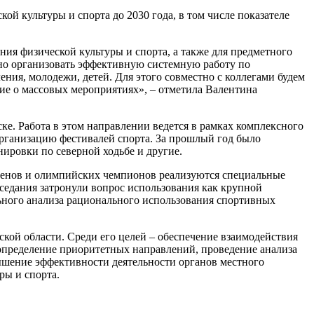
ой культуры и спорта до 2030 года, в том числе показателе
ия физической культуры и спорта, а также для предметного
но организовать эффективную системную работу по
ения, молодежи, детей. Для этого совместно с коллегами будем
ие о массовых мероприятиях», – отметила Валентина
е. Работа в этом направлении ведется в рамках комплексного
рганизацию фестивалей спорта. За прошлый год было
нировки по северной ходьбе и другие.
сменов и олимпийских чемпионов реализуются специальные
седания затронули вопрос использования как крупной
льного анализа рационального использования спортивных
кой области. Среди его целей – обеспечение взаимодействия
 определение приоритетных направлений, проведение анализа
ышение эффективности деятельности органов местного
ры и спорта.