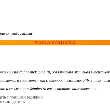
олезной информации!
НАШИ СОЦСЕТИ
ванных на сайте mkkupino.ru, обязательна активная гиперссылк
храняются в соответствии с законодательством РФ, в том числе
то и ссылки на mkkupino.ru как источник заимствования.
ать с позицией редакции.
рекламодатели.