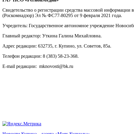
Свидетельство о регистрации средства массовой информации 
(Роскомнадзор) Эл № ФС77-80295 от 9 февраля 2021 года.
Учредитель: Государственное автономное учреждение Новосиб
Главный редактор: Уткина Галина Михайловна.
Адрес редакции: 632735, г. Купино, ул. Советов, 85а.
Телефон редакции: 8 (383) 58-23-368.
E-mail редакции: mknovosti@bk.ru
Новости Купина – газета «Маяк Кулунды»