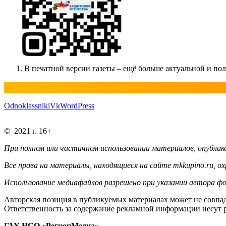
В печатной версии газеты – ещё больше актуальной и п
Odnoklassniki
Vk
WordPress
© 2021 г. 16+
При полном или частичном использовании материалов, опублико
Все права на материалы, находящиеся на сайте mkkupino.ru, о
Использование медиафайлов разрешено при указании автора фо
Авторская позиция в публикуемых материалах может не совпад
Ответственность за содержание рекламной информации несут 
ГАУ НСО «РегионМедиа»