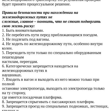
будет принято процессуальное решение.
Правила безопасности при нахождении на
железнодорожных путях не
сложные, главное – помнить, что не стоит подвергать
свою жизнь риску:
1. Быть внимательными.
2. Не перебегать пути перед приближающимся поездом.
3. Не подлезать под вагоны.
4. Не ходить по железнодорожному пути, особенно внутри
колеи.
5. Переходить пути только по специально оборудованным
пешеходным
настилам, переездам.
6. Категорически запрещается находиться на
железнодорожных путях в
наушниках.
7. Входить в вагон и выходить из него можно только при
полной
остановке электропоезда, выходить из электропоезда только
на ту сторону,
где имеется посадочная платформа.
8. Запрещается спрыгивать с пассажирских платформ.
9. Запрещается проезд на специальных подножках, лестницах,
крышах и