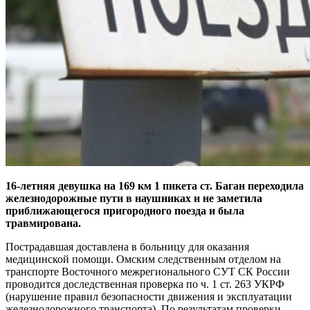
16-летняя девушка на 169 км 1 пикета ст. Баган переходила
железнодорожные пути в наушниках и не заметила
приближающегося пригородного поезда и была
травмирована.
Пострадавшая доставлена в больницу для оказания
медицинской помощи. Омским следственным отделом на
транспорте Восточного межрегионального СУТ СК России
проводится доследственная проверка по ч. 1 ст. 263 УКРФ
(нарушение правил безопасности движения и эксплуатации
железнодорожного транспорта). По результатам проверки