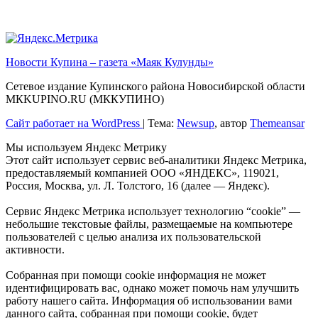
Новости Купина – газета «Маяк Кулунды»
Сетевое издание Купинского района Новосибирской области
МКKUPINO.RU (МККУПИНО)
Сайт работает на WordPress
|
Тема:
Newsup
, автор
Themeansar
Мы используем Яндекс Метрику
Этот сайт использует сервис веб-аналитики Яндекс Метрика,
предоставляемый компанией ООО «ЯНДЕКС», 119021,
Россия, Москва, ул. Л. Толстого, 16 (далее — Яндекс).
Сервис Яндекс Метрика использует технологию “cookie” —
небольшие текстовые файлы, размещаемые на компьютере
пользователей с целью анализа их пользовательской
активности.
Собранная при помощи cookie информация не может
идентифицировать вас, однако может помочь нам улучшить
работу нашего сайта. Информация об использовании вами
данного сайта, собранная при помощи cookie, будет