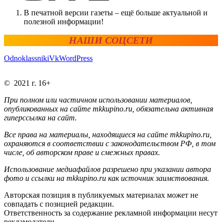
В печатной версии газеты – ещё больше актуальной и
полезной информации!
НАШИ СОЦСЕТИ
Odnoklassniki
Vk
WordPress
© 2021 г. 16+
При полном или частичном использовании материалов,
опубликованных на сайте mkkupino.ru, обязательна активная
гиперссылка на сайт.
Все права на материалы, находящиеся на сайте mkkupino.ru,
охраняются в соответствии с законодательством РФ, в том
числе, об авторском праве и смежных правах.
Использование медиафайлов разрешено при указании автора
фото и ссылки на mkkupino.ru как источник заимствования.
Авторская позиция в публикуемых материалах может не
совпадать с позицией редакции.
Ответственность за содержание рекламной информации несут
рекламодатели.