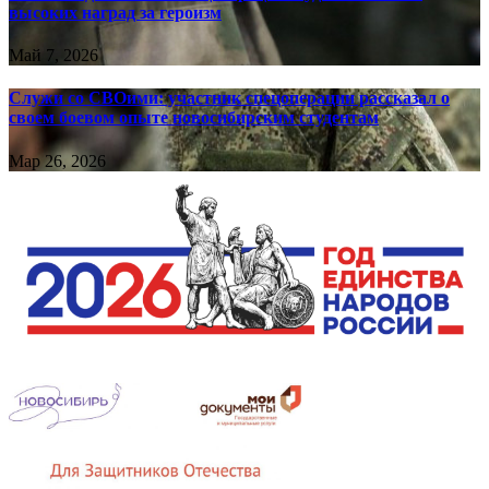
высоких наград за героизм
Май 7, 2026
Служи со СВОими: участник спецоперации рассказал о
своем боевом опыте новосибирским студентам
Мар 26, 2026