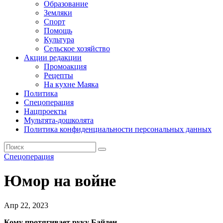
Образование
Земляки
Спорт
Помощь
Культура
Сельское хозяйство
Акции редакции
Промоакция
Рецепты
На кухне Маяка
Политика
Спецоперация
Нацпроекты
Мультята-дошколята
Политика конфиденциальности персональных данных
Спецоперация
Юмор на войне
Апр 22, 2023
Кому протягивает руку Байден,