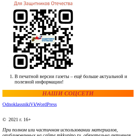
В печатной версии газеты – ещё больше актуальной и
полезной информации!
НАШИ СОЦСЕТИ
Odnoklassniki
Vk
WordPress
© 2021 г. 16+
При полном или частичном использовании материалов,
опубликованных на сайте mkkupino.ru, обязательна активная