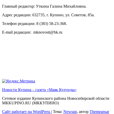
Главный редактор: Уткина Галина Михайловна.
Адрес редакции: 632735, г. Купино, ул. Советов, 85а.
Телефон редакции: 8 (383) 58-23-368.
E-mail редакции: mknovosti@bk.ru
Новости Купина – газета «Маяк Кулунды»
Сетевое издание Купинского района Новосибирской области
МКKUPINO.RU (МККУПИНО)
Сайт работает на WordPress
|
Тема:
Newsup
, автор
Themeansar