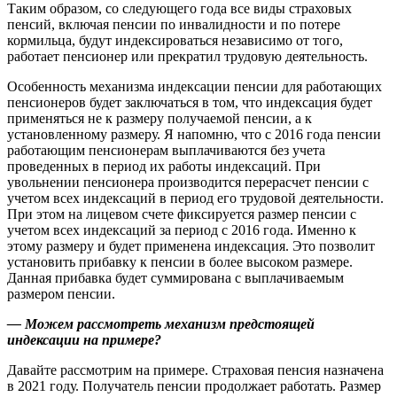
Таким образом, со следующего года все виды страховых
пенсий, включая пенсии по инвалидности и по потере
кормильца, будут индексироваться независимо от того,
работает пенсионер или прекратил трудовую деятельность.
Особенность механизма индексации пенсии для работающих
пенсионеров будет заключаться в том, что индексация будет
применяться не к размеру получаемой пенсии, а к
установленному размеру. Я напомню, что с 2016 года пенсии
работающим пенсионерам выплачиваются без учета
проведенных в период их работы индексаций. При
увольнении пенсионера производится перерасчет пенсии с
учетом всех индексаций в период его трудовой деятельности.
При этом на лицевом счете фиксируется размер пенсии с
учетом всех индексаций за период с 2016 года. Именно к
этому размеру и будет применена индексация. Это позволит
установить прибавку к пенсии в более высоком размере.
Данная прибавка будет суммирована с выплачиваемым
размером пенсии.
— Можем рассмотреть механизм предстоящей
индексации на примере?
Давайте рассмотрим на примере. Страховая пенсия назначена
в 2021 году. Получатель пенсии продолжает работать. Размер