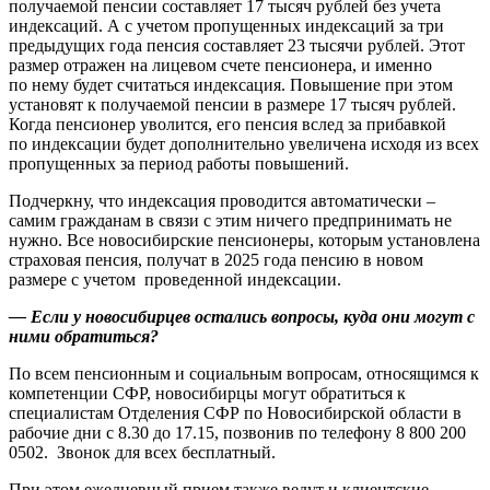
получаемой пенсии составляет 17 тысяч рублей без учета
индексаций. А с учетом пропущенных индексаций за три
предыдущих года пенсия составляет 23 тысячи рублей. Этот
размер отражен на лицевом счете пенсионера, и именно
по нему будет считаться индексация. Повышение при этом
установят к получаемой пенсии в размере 17 тысяч рублей.
Когда пенсионер уволится, его пенсия вслед за прибавкой
по индексации будет дополнительно увеличена исходя из всех
пропущенных за период работы повышений.
Подчеркну, что индексация проводится автоматически –
самим гражданам в связи с этим ничего предпринимать не
нужно. Все новосибирские пенсионеры, которым установлена
страховая пенсия, получат в 2025 года пенсию в новом
размере с учетом проведенной индексации.
— Если у новосибирцев остались вопросы, куда они могут с
ними обратиться?
По всем пенсионным и социальным вопросам, относящимся к
компетенции СФР, новосибирцы могут обратиться к
специалистам Отделения СФР по Новосибирской области в
рабочие дни c 8.30 до 17.15, позвонив по телефону 8 800 200
0502. Звонок для всех бесплатный.
При этом ежедневный прием также ведут и клиентские