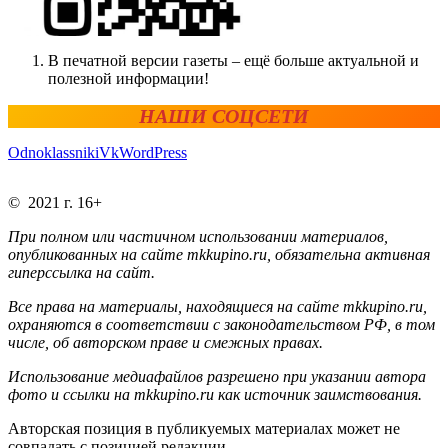
В печатной версии газеты – ещё больше актуальной и
полезной информации!
НАШИ СОЦСЕТИ
Odnoklassniki
Vk
WordPress
© 2021 г. 16+
При полном или частичном использовании материалов,
опубликованных на сайте mkkupino.ru, обязательна активная
гиперссылка на сайт.
Все права на материалы, находящиеся на сайте mkkupino.ru,
охраняются в соответствии с законодательством РФ, в том
числе, об авторском праве и смежных правах.
Использование медиафайлов разрешено при указании автора
фото и ссылки на mkkupino.ru как источник заимствования.
Авторская позиция в публикуемых материалах может не
совпадать с позицией редакции.