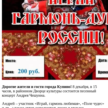
Дорогие жители и гости города Купино!
8 декабря, в 15
часов, в районном Дворце культуры состоится песенный
концерт Андрея Чешуина.
Андрей – участник «Играй, гармонь любимая», «Поле чудес»
и др., а также автор-исполнитель песен и музыки.