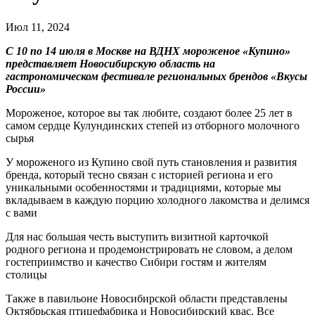
Июл 11, 2024
С 10 по 14 июля в Москве на ВДНХ мороженое «Купино»
представляет Новосибирскую область на
гастрономическом фестивале региональных брендов «Вкусы
России»
Мороженое, которое вы так любите, создают более 25 лет в
самом сердце Кулундинских степей из отборного молочного
сырья
У мороженого из Купино свой путь становления и развития
бренда, который тесно связан с историей региона и его
уникальными особенностями и традициями, которые мы
вкладываем в каждую порцию холодного лакомства и делимся
с вами
Для нас большая честь выступить визитной карточкой
родного региона и продемонстрировать не словом, а делом
гостеприимство и качество Сибири гостям и жителям
столицы
Также в павильоне Новосибирской области представлены
Октябрьская птицефабрика и Новосибирский квас. Все