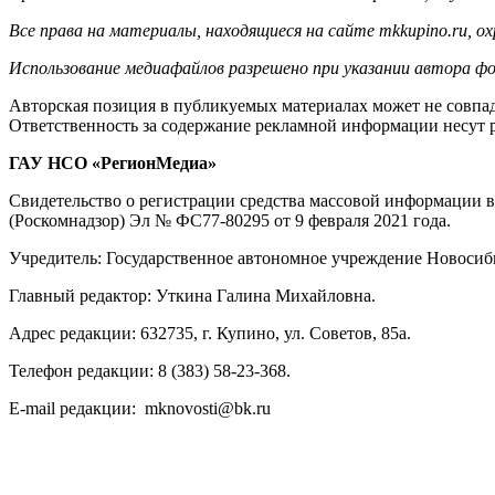
Все права на материалы, находящиеся на сайте mkkupino.ru, о
Использование медиафайлов разрешено при указании автора фо
Авторская позиция в публикуемых материалах может не совпад
Ответственность за содержание рекламной информации несут 
ГАУ НСО «РегионМедиа»
Свидетельство о регистрации средства массовой информации 
(Роскомнадзор) Эл № ФС77-80295 от 9 февраля 2021 года.
Учредитель: Государственное автономное учреждение Новосиб
Главный редактор: Уткина Галина Михайловна.
Адрес редакции: 632735, г. Купино, ул. Советов, 85а.
Телефон редакции: 8 (383) 58-23-368.
E-mail редакции: mknovosti@bk.ru