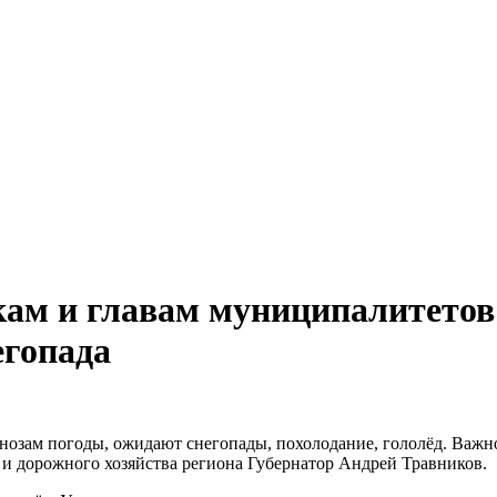
кам и главам муниципалитетов
егопада
озам погоды, ожидают снегопады, похолодание, гололёд. Важно 
и дорожного хозяйства региона Губернатор Андрей Травников.