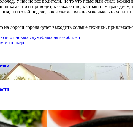
гололёд. У нас не все водители, не то что поменяли стиль вожде
тянщикам», но и приводит, к сожалению, к страшным трагедиям,
, и на этой неделе, как я сказал, важно максимально усилить р
 на дороги города будет выходить больше техники, привлекаться
лючи от новых служебных автомобилей
ом интерьере
езом
ости