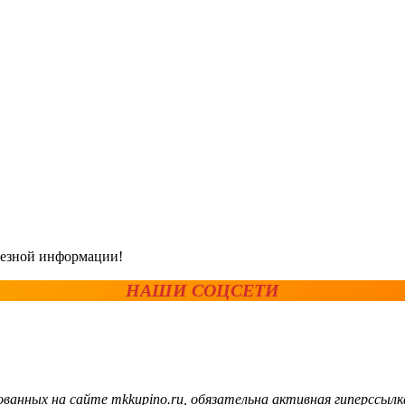
олезной информации!
НАШИ СОЦСЕТИ
ванных на сайте mkkupino.ru, обязательна активная гиперссылк