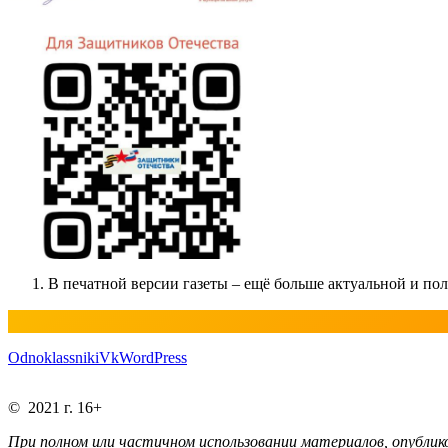
В печатной версии газеты – ещё больше актуальной и п
Odnoklassniki
Vk
WordPress
© 2021 г. 16+
При полном или частичном использовании материалов, опублико