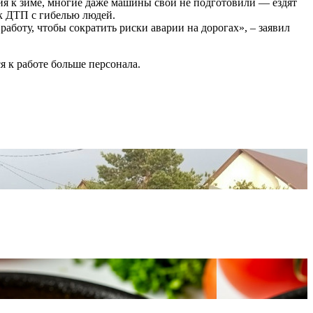
ния к зиме, многие даже машины свои не подготовили — ездят
 к ДТП с гибелью людей.
аботу, чтобы сократить риски аварии на дорогах», – заявил
 к работе больше персонала.