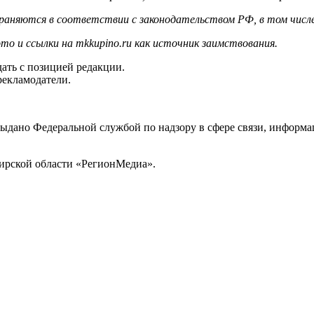
храняются в соответствии с законодательством РФ, в том числе
то и ссылки на mkkupino.ru как источник заимствования.
ать с позицией редакции.
рекламодатели.
выдано Федеральной службой по надзору в сфере связи, инфор
ирской области «РегионМедиа».