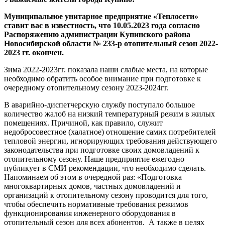
Муниципальное унитарное предприятие «Теплосети»
ставит вас в известность, что 10.05.2023 года согласно
Распоряжению администрации Купинского района
Новосибирской области № 233-р отопительный сезон 2022-
2023 гг. окончен.
Зима 2022-2023гг. показала наши слабые места, на которые
необходимо обратить особое внимание при подготовке к
очередному отопительному сезону 2023-2024гг.
В аварийно-диспетчерскую службу поступало большое
количество жалоб на низкий температурный режим в жилых
помещениях. Причиной, как правило, служит
недобросовестное (халатное) отношение самих потребителей
тепловой энергии, игнорирующих требования действующего
законодательства при подготовке своих домовладений к
отопительному сезону. Наше предприятие ежегодно
публикует в СМИ рекомендации, что необходимо сделать.
Напоминаем об этом в очередной раз: «Подготовка
многоквартирных домов, частных домовладений и
организаций к отопительному сезону проводится для того,
чтобы обеспечить нормативные требования режимов
функционирования инженерного оборудования в
отопительный сезон для всех абонентов. А также в целях