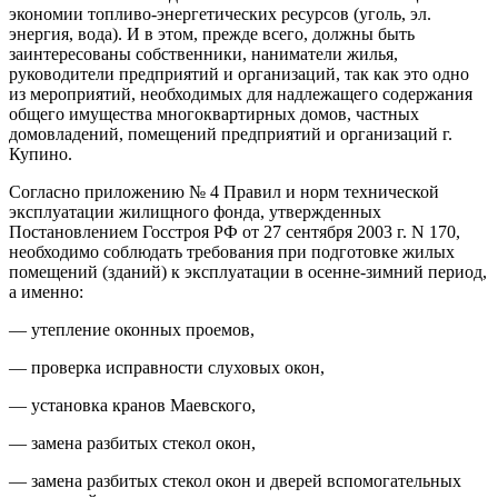
экономии топливо-энергетических ресурсов (уголь, эл.
энергия, вода). И в этом, прежде всего, должны быть
заинтересованы собственники, наниматели жилья,
руководители предприятий и организаций, так как это одно
из мероприятий, необходимых для надлежащего содержания
общего имущества многоквартирных домов, частных
домовладений, помещений предприятий и организаций г.
Купино.
Согласно приложению № 4 Правил и норм технической
эксплуатации жилищного фонда, утвержденных
Постановлением Госстроя РФ от 27 сентября 2003 г. N 170,
необходимо соблюдать требования при подготовке жилых
помещений (зданий) к эксплуатации в осенне-зимний период,
а именно:
— утепление оконных проемов,
— проверка исправности слуховых окон,
— установка кранов Маевского,
— замена разбитых стекол окон,
— замена разбитых стекол окон и дверей вспомогательных