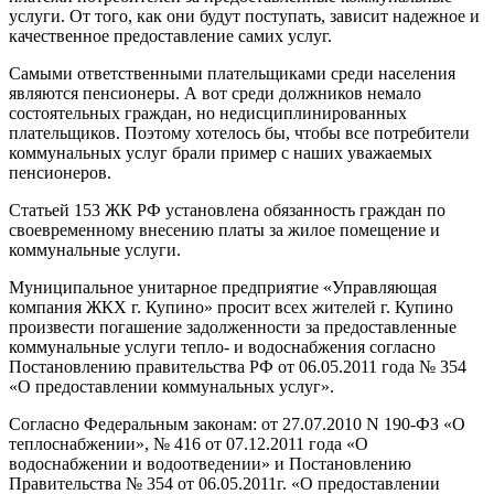
услуги. От того, как они будут поступать, зависит надежное и
качественное предоставление самих услуг.
Самыми ответственными плательщиками среди населения
являются пенсионеры. А вот среди должников немало
состоятельных граждан, но недисциплинированных
плательщиков. Поэтому хотелось бы, чтобы все потребители
коммунальных услуг брали пример с наших уважаемых
пенсионеров.
Статьей 153 ЖК РФ установлена обязанность граждан по
своевременному внесению платы за жилое помещение и
коммунальные услуги.
Муниципальное унитарное предприятие «Управляющая
компания ЖКХ г. Купино» просит всех жителей г. Купино
произвести погашение задолженности за предоставленные
коммунальные услуги тепло- и водоснабжения согласно
Постановлению правительства РФ от 06.05.2011 года № 354
«О предоставлении коммунальных услуг».
Согласно Федеральным законам: от 27.07.2010 N 190-ФЗ «О
теплоснабжении», № 416 от 07.12.2011 года «О
водоснабжении и водоотведении» и Постановлению
Правительства № 354 от 06.05.2011г. «О предоставлении