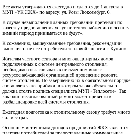
Все акты утверждаются ежегодно и сдаются до 1 августа в
МУП «УК ЖКХ» по адресу: ул. Розы Люксембург, 6.
В случае невыполнения данных требований претензии по
качеству предоставления услуг по теплоснабжению в осенне-
зимний период приниматься не будут».
К сожалению, вышеуказанные требования, рекомендации
выполняют не все потребители тепловой энергии г. Купино.
Жителям частного сектора и многоквартирных домов,
подключенных к системе центрального отопления,
необходимо согласовывать в письменном виде с
ресурсоснабжающей организацией проведение ремонта
систем отопления. По завершению их в обязательном порядке
составляется акт приёмки, в котором также обязательно
должна стоять подпись специалиста МУП «Теплосети». Так
как один несогласованный ремонт может привести к
разбалансировке всей системы отопления.
Ежегодная подготовка к отопительному сезону требует много
сил и затрат.
Основным источником доходов предприятий ЖКХ являются
платежи потребителей за предоставленные коммунальные