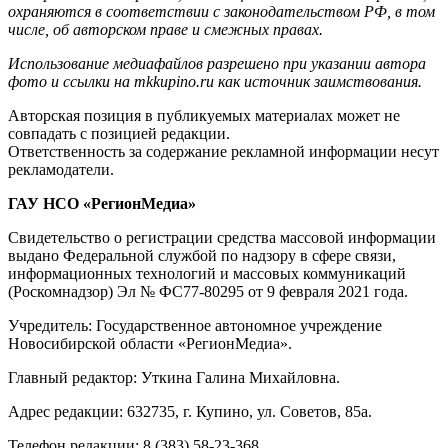
охраняются в соответствии с законодательством РФ, в том
числе, об авторском праве и смежных правах.
Использование медиафайлов разрешено при указании автора
фото и ссылки на mkkupino.ru как источник заимствования.
Авторская позиция в публикуемых материалах может не
совпадать с позицией редакции.
Ответственность за содержание рекламной информации несут
рекламодатели.
ГАУ НСО «РегионМедиа»
Свидетельство о регистрации средства массовой информации
выдано Федеральной службой по надзору в сфере связи,
информационных технологий и массовых коммуникаций
(Роскомнадзор) Эл № ФС77-80295 от 9 февраля 2021 года.
Учредитель: Государственное автономное учреждение
Новосибирской области «РегионМедиа».
Главный редактор: Уткина Галина Михайловна.
Адрес редакции: 632735, г. Купино, ул. Советов, 85а.
Телефон редакции: 8 (383) 58-23-368.