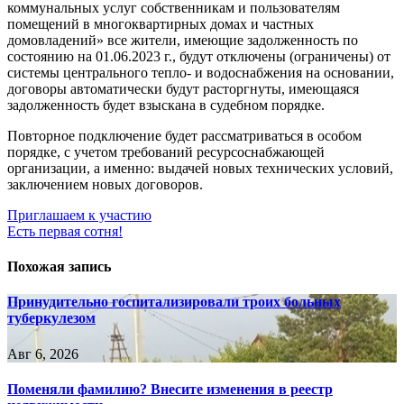
коммунальных услуг собственникам и пользователям
помещений в многоквартирных домах и частных
домовладений» все жители, имеющие задолженность по
состоянию на 01.06.2023 г., будут отключены (ограничены) от
системы центрального тепло- и водоснабжения на основании,
договоры автоматически будут расторгнуты, имеющаяся
задолженность будет взыскана в судебном порядке.
Повторное подключение будет рассматриваться в особом
порядке, с учетом требований ресурсоснабжающей
организации, а именно: выдачей новых технических условий,
заключением новых договоров.
Навигация
Приглашаем к участию
Есть первая сотня!
по
записям
Похожая запись
Принудительно госпитализировали троих больных
туберкулезом
Авг 6, 2026
Поменяли фамилию? Внесите изменения в реестр