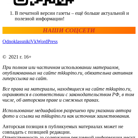
В печатной версии газеты – ещё больше актуальной и
полезной информации!
НАШИ СОЦСЕТИ
Odnoklassniki
Vk
WordPress
© 2021 г. 16+
При полном или частичном использовании материалов,
опубликованных на сайте mkkupino.ru, обязательна активная
гиперссылка на сайт.
Все права на материалы, находящиеся на сайте mkkupino.ru,
охраняются в соответствии с законодательством РФ, в том
числе, об авторском праве и смежных правах.
Использование медиафайлов разрешено при указании автора
фото и ссылки на mkkupino.ru как источник заимствования.
Авторская позиция в публикуемых материалах может не
совпадать с позицией редакции.
Ответственность за содержание рекламной информации несут