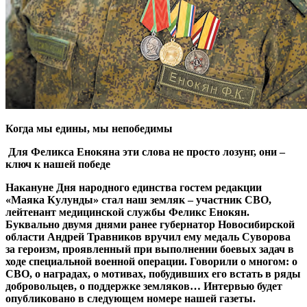
Когда мы едины, мы непобедимы
Для Феликса Енокяна эти слова не просто лозунг, они –
ключ к нашей победе
Накануне Дня народного единства гостем редакции
«Маяка Кулунды» стал наш земляк – участник СВО,
лейтенант медицинской службы Феликс Енокян.
Буквально двумя днями ранее губернатор Новосибирской
области Андрей Травников вручил ему медаль Суворова
за героизм, проявленный при выполнении боевых задач в
ходе специальной военной операции. Говорили о многом: о
СВО, о наградах, о мотивах, побудивших его встать в ряды
добровольцев, о поддержке земляков… Интервью будет
опубликовано в следующем номере нашей газеты.