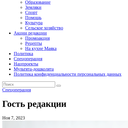
Образование
Земляки
Спорт
Помощь
Культура
Сельское хозяйство
Акции редакции
Промоакция
Рецепты
На кухне Маяка
Политика
Спецоперация
Нацпроекты
Мультята-дошколята
Политика конфиденциальности персональных данных
Спецоперация
Гость редакции
Ноя 7, 2023