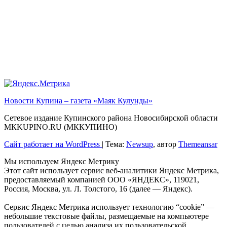
Новости Купина – газета «Маяк Кулунды»
Сетевое издание Купинского района Новосибирской области
МКKUPINO.RU (МККУПИНО)
Сайт работает на WordPress
|
Тема:
Newsup
, автор
Themeansar
Мы используем Яндекс Метрику
Этот сайт использует сервис веб-аналитики Яндекс Метрика,
предоставляемый компанией ООО «ЯНДЕКС», 119021,
Россия, Москва, ул. Л. Толстого, 16 (далее — Яндекс).
Сервис Яндекс Метрика использует технологию “cookie” —
небольшие текстовые файлы, размещаемые на компьютере
пользователей с целью анализа их пользовательской