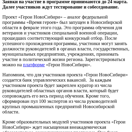
Заявки на участие в программе принимаются до 24 марта.
Далее участников ждут тестирование и собеседование.
Проект «Герои НовоСибири» – аналог федеральной
программы «Время героев» был запущен в Новосибирской
области в феврале этого года. Это программа обучения для
ветеранов и участников специальной военной операции,
прошедших соответствующий конкурсный отбор. После
успешного прохождения программы, участники могут занять
должности руководителей в органах власти, государственных,
муниципальных предприятиях, учреждениях, принимать
участие в политической жизни региона. Зарегистрироваться
можно на
платформе
«Герои НовоСибири».
Напомним, что для участников проекта «Герои НовоСибири»
создается банк управленческих вакансий. За каждым
участником проекта будет закреплен куратор из числа
руководителей областных органов власти, который будет
сопровождать его весь период обучения. Кроме того,
сформирован пул 100 экспертов из числа руководителей
крупных промышленных предприятий Новосибирской
области.
Кроме образовательных модулей участников проекта «Герои
НовоСибири» ждет насыщенная внеакадемическая