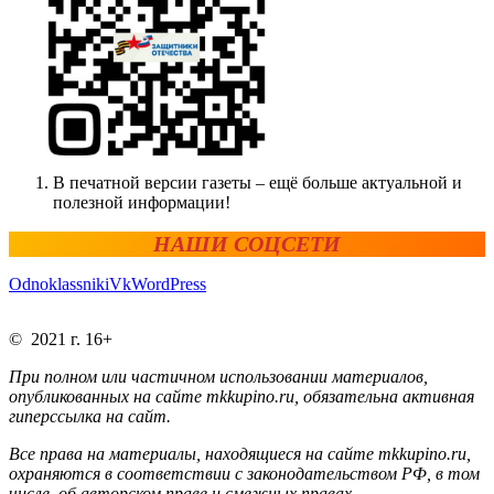
В печатной версии газеты – ещё больше актуальной и
полезной информации!
НАШИ СОЦСЕТИ
Odnoklassniki
Vk
WordPress
© 2021 г. 16+
При полном или частичном использовании материалов,
опубликованных на сайте mkkupino.ru, обязательна активная
гиперссылка на сайт.
Все права на материалы, находящиеся на сайте mkkupino.ru,
охраняются в соответствии с законодательством РФ, в том
числе, об авторском праве и смежных правах.