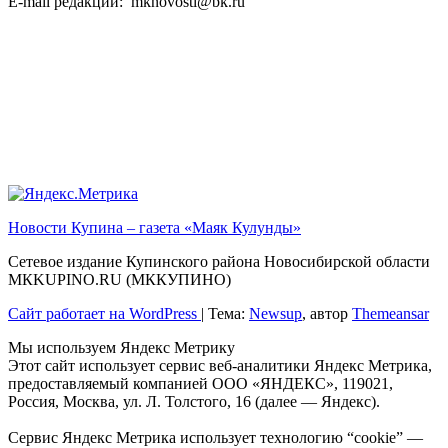
E-mail редакции: mknovosti@bk.ru
Новости Купина – газета «Маяк Кулунды»
Сетевое издание Купинского района Новосибирской области
МКKUPINO.RU (МККУПИНО)
Сайт работает на WordPress
|
Тема:
Newsup
, автор
Themeansar
Мы используем Яндекс Метрику
Этот сайт использует сервис веб-аналитики Яндекс Метрика,
предоставляемый компанией ООО «ЯНДЕКС», 119021,
Россия, Москва, ул. Л. Толстого, 16 (далее — Яндекс).
Сервис Яндекс Метрика использует технологию “cookie” —