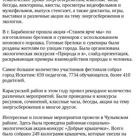
беседы, викторины, квесты, просмотры видеофильмов и
мультфильмов, выпуск стенгазет, а также диктанты, игры,
выставки и различные акции на тему энергосбережения и
экологии.
В г. Барабинске прошла акция «Станем ярче мы» по
изготовлению брелоков и сувениров с использованием
неонового порошка. Готовые брелоки и сувениры были
розданы жителям по улицам города. Была организована
экологическая экскурсия «Природа и я», слайд-презентация,
раскрывающая примеры взаимодействия природы и человека.
Самое большое количество участников фестиваля собрал
город Искитим: 659 педагогов, 7734 обучающихся, более 410
родителей.
Карасукский район в этом году провел рекордное количество
различных мероприятий. Были проведены и конкурсы
рисунков, сочинений, классные часы, беседы, акции на тему
энергосбережения и многое другое.
Интересные и полезные мероприятия провели в Чулымском
районе. Здесь была проведена районная социально-
экологическая акция-конкурс «Добрые крышечки». Всего
было собрано 249 килограмм крышечек, которые увезли на