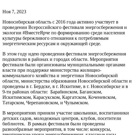
Ноя 7, 2023
Новосибирская область с 2016 года активно участвует в
проведении Всероссийского фестиваля энергосбережения и
экологии #ВместеЯрче по формированию среди населения
культуры бережливого отношения к потребляемым
энергетическим ресурсам и окружающей среде.
В этом году идею проведения фестиваля энергосбережения
подхватили в районах и городах области. Мероприятия
фестиваля были организованы муниципальными органами
власти при поддержке министерства жилищно-
коммунального хозяйства и энергетики Новосибирской
области, министерства образования Новосибирской области и
проведены в г. Бердске, в г. Искитиме, в г. Новосибирске и в
9-ти районах области: Барабинском, Баганском,
Искитимском, Карасукском, Каргатском, Коченевском,
Татарском, Черепановском, и Чулымском.
В мероприятиях приняли участие школьники, воспитанники
детских садов, молодежных центров, клубов, посетители
библиотек. В рамках фестиваля были проведены
разнообразные мероприятия, в том числе: конкурсы,
тематические уроки энергосбережения, классные часы,