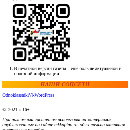
В печатной версии газеты – ещё больше актуальной и
полезной информации!
НАШИ СОЦСЕТИ
Odnoklassniki
Vk
WordPress
© 2021 г. 16+
При полном или частичном использовании материалов,
опубликованных на сайте mkkupino.ru, обязательна активная
гиперссылка на сайт.