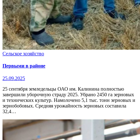
Сельское хозяйство
Первыми в районе
25.09.2025
25 сентября земледельцы ОАО им. Калинина полностью
завершили уборочную страду 2025. Убрано 2450 га зерновых
и технических культур. Намолочено 5,1 тыс. тонн зерновых и
зернобобовых. Средняя урожайность зерновых составила
32,4…