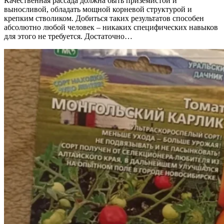
Качественная рассада должна быть приземистой и
выносливой, обладать мощной корневой структурой и
крепким стволиком. Добиться таких результатов способен
абсолютно любой человек – никаких специфических навыков
для этого не требуется. Достаточно…