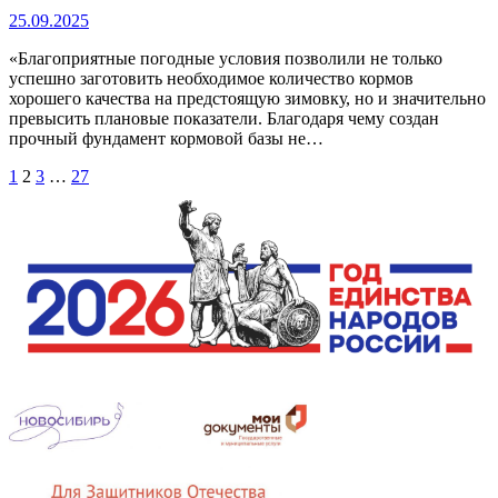
25.09.2025
«Благоприятные погодные условия позволили не только
успешно заготовить необходимое количество кормов
хорошего качества на предстоящую зимовку, но и значительно
превысить плановые показатели. Благодаря чему создан
прочный фундамент кормовой базы не…
Пагинация
1
2
3
…
27
записей