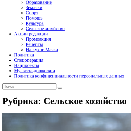
Образование
Земляки
Спорт
Помощь
Культура
Сельское хозяйство
Акции редакции
Промоакция
Рецепты
На кухне Маяка
Политика
Спецоперация
Нацпроекты
Мультята-дошколята
Политика конфиденциальности персональных данных
Рубрика:
Сельское хозяйство