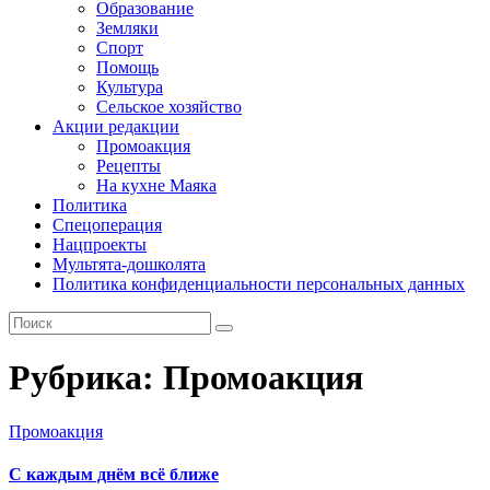
Образование
Земляки
Спорт
Помощь
Культура
Сельское хозяйство
Акции редакции
Промоакция
Рецепты
На кухне Маяка
Политика
Спецоперация
Нацпроекты
Мультята-дошколята
Политика конфиденциальности персональных данных
Рубрика:
Промоакция
Промоакция
С каждым днём всё ближе