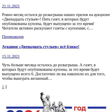
21.11.2021
Ровно месяц остался до розыгрыша наших призов на аукционе
«Двенадцать стульев»! Пять газет, в которых будут
опубликованы купоны, будет выпущено за это время!
Читатели активно раскупают газеты с купонами, с…
Промоакция
Аукцион «Двенадцать стульев» всё ближе!
15.11.2021
Чуть больше месяца осталось до розыгрыша. А газет, в
которых будут опубликованы купоны, за это время будет
выпущено всего 6. Достаточно ли вы накопили их для того,
чтобы выиграть желанный…
Пагинация
1
2
записей