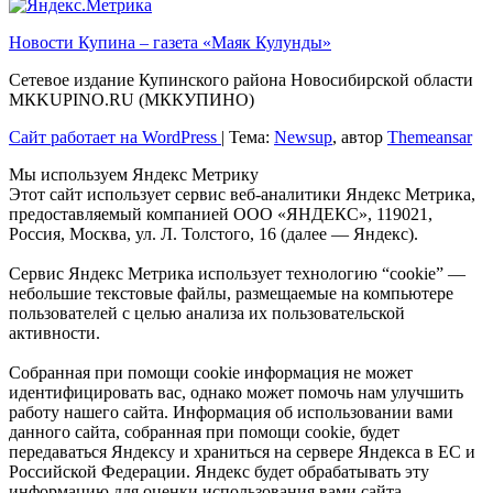
Новости Купина – газета «Маяк Кулунды»
Сетевое издание Купинского района Новосибирской области
МКKUPINO.RU (МККУПИНО)
Сайт работает на WordPress
|
Тема:
Newsup
, автор
Themeansar
Мы используем Яндекс Метрику
Этот сайт использует сервис веб-аналитики Яндекс Метрика,
предоставляемый компанией ООО «ЯНДЕКС», 119021,
Россия, Москва, ул. Л. Толстого, 16 (далее — Яндекс).
Сервис Яндекс Метрика использует технологию “cookie” —
небольшие текстовые файлы, размещаемые на компьютере
пользователей с целью анализа их пользовательской
активности.
Собранная при помощи cookie информация не может
идентифицировать вас, однако может помочь нам улучшить
работу нашего сайта. Информация об использовании вами
данного сайта, собранная при помощи cookie, будет
передаваться Яндексу и храниться на сервере Яндекса в ЕС и
Российской Федерации. Яндекс будет обрабатывать эту
информацию для оценки использования вами сайта,