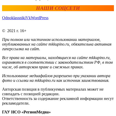
НАШИ СОЦСЕТИ
Odnoklassniki
Vk
WordPress
© 2021 г. 16+
При полном или частичном использовании материалов,
опубликованных на сайте mkkupino.ru, обязательна активная
гиперссылка на сайт.
Все права на материалы, находящиеся на сайте mkkupino.ru,
охраняются в соответствии с законодательством РФ, в том
числе, об авторском праве и смежных правах.
Использование медиафайлов разрешено при указании автора
фото и ссылки на mkkupino.ru как источник заимствования.
Авторская позиция в публикуемых материалах может не
совпадать с позицией редакции.
Ответственность за содержание рекламной информации несут
рекламодатели.
ГАУ НСО «РегионМедиа»