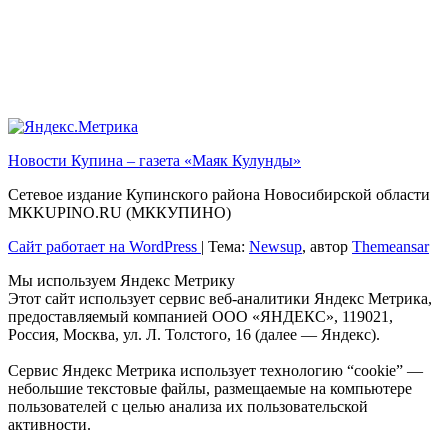
Новости Купина – газета «Маяк Кулунды»
Сетевое издание Купинского района Новосибирской области
МКKUPINO.RU (МККУПИНО)
Сайт работает на WordPress
|
Тема:
Newsup
, автор
Themeansar
Мы используем Яндекс Метрику
Этот сайт использует сервис веб-аналитики Яндекс Метрика,
предоставляемый компанией ООО «ЯНДЕКС», 119021,
Россия, Москва, ул. Л. Толстого, 16 (далее — Яндекс).
Сервис Яндекс Метрика использует технологию “cookie” —
небольшие текстовые файлы, размещаемые на компьютере
пользователей с целью анализа их пользовательской
активности.