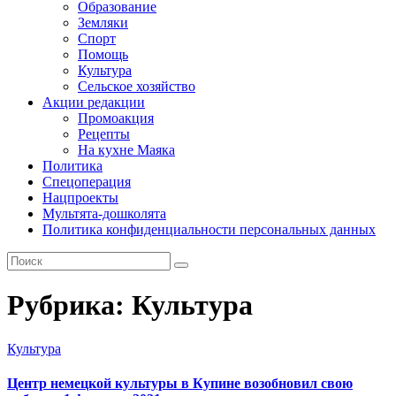
Образование
Земляки
Спорт
Помощь
Культура
Сельское хозяйство
Акции редакции
Промоакция
Рецепты
На кухне Маяка
Политика
Спецоперация
Нацпроекты
Мультята-дошколята
Политика конфиденциальности персональных данных
Рубрика:
Культура
Культура
Центр немецкой культуры в Купине возобновил свою