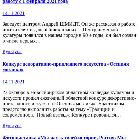
работу с 1 февраля 2021 года
14.11.2021
Заведует центром Андрей ШМИДТ. Он же рассказал о работе,
посетителях и дальнейших планах. – Центр немецкой
культуры появился в нашем городе в 90-е годы, он был создан
в числе первых…
Культура
Конкурс декоративно-прикладного искусства «Осенняя
мозаика»
14.11.2021
23 октября в Новосибирском областном колледже культуры и
искусств прошёл ежегодный областной конкурс декоративно-
прикладного искусства «Осенняя мозаика». Участникам
предстояло выполнить работы на тему «Традиции и
современность. Новый взгляд». Конкурс проводился…
Культура
Фотовыставка «Мы часть твоей истории, Россия. Мы