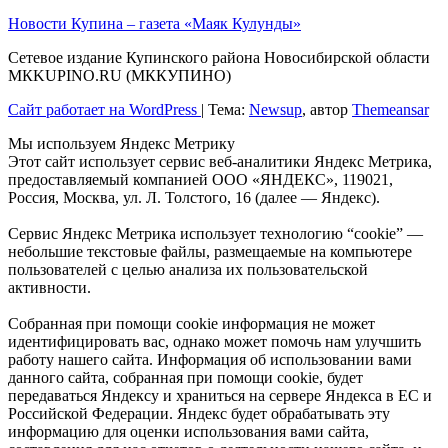
Новости Купина – газета «Маяк Кулунды»
Сетевое издание Купинского района Новосибирской области
МКKUPINO.RU (МККУПИНО)
Сайт работает на WordPress
|
Тема:
Newsup
, автор
Themeansar
Мы используем Яндекс Метрику
Этот сайт использует сервис веб-аналитики Яндекс Метрика,
предоставляемый компанией ООО «ЯНДЕКС», 119021,
Россия, Москва, ул. Л. Толстого, 16 (далее — Яндекс).
Сервис Яндекс Метрика использует технологию “cookie” —
небольшие текстовые файлы, размещаемые на компьютере
пользователей с целью анализа их пользовательской
активности.
Собранная при помощи cookie информация не может
идентифицировать вас, однако может помочь нам улучшить
работу нашего сайта. Информация об использовании вами
данного сайта, собранная при помощи cookie, будет
передаваться Яндексу и храниться на сервере Яндекса в ЕС и
Российской Федерации. Яндекс будет обрабатывать эту
информацию для оценки использования вами сайта,