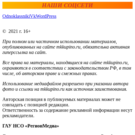
НАШИ СОЦСЕТИ
Odnoklassniki
Vk
WordPress
© 2021 г. 16+
При полном или частичном использовании материалов,
опубликованных на сайте mkkupino.ru, обязательна активная
гиперссылка на сайт.
Все права на материалы, находящиеся на сайте mkkupino.ru,
охраняются в соответствии с законодательством РФ, в том
числе, об авторском праве и смежных правах.
Использование медиафайлов разрешено при указании автора
фото и ссылки на mkkupino.ru как источник заимствования.
Авторская позиция в публикуемых материалах может не
совпадать с позицией редакции.
Ответственность за содержание рекламной информации несут
рекламодатели.
ГАУ НСО «РегионМедиа»