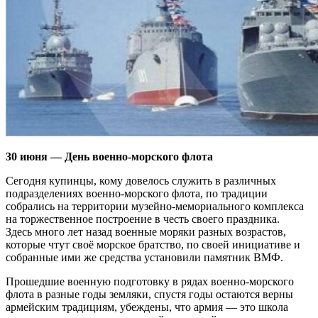
30 июня — День военно-морского флота
Сегодня купинцы, кому довелось служить в различных
подразделениях военно-морского флота, по традиции
собрались на территории музейно-мемориального комплекса
на торжественное построение в честь своего праздника.
Здесь много лет назад военные моряки разных возрастов,
которые чтут своё морское братство, по своей инициативе и
собранные ими же средства установили памятник ВМФ.
Прошедшие военную подготовку в рядах военно-морского
флота в разные годы земляки, спустя годы остаются верны
армейским традициям, убеждены, что армия — это школа