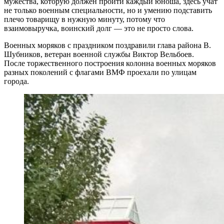
мужества, которую должен пройти каждый юноша, здесь учат
не только военным специальности, но и умению подставить
плечо товарищу в нужную минуту, потому что
взаимовыручка, воинский долг — это не просто слова.
Военных моряков с праздником поздравили глава района В.
Шубников, ветеран военной службы Виктор Вельбоев.
После торжественного построения колонна военных моряков
разных поколений с флагами ВМФ проехали по улицам
города.