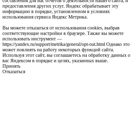
составления для нас отчетов о деятельности нашего сайта, и
предоставления других услуг. Яндекс обрабатывает эту
информацию в порядке, установленном в условиях
использования сервиса Яндекс Метрика.
Вы можете отказаться от использования cookies, выбрав
соответствующие настройки в браузере. Также вы можете
использовать инструмент —
https://yandex.ru/support/metrika/general/opt-out.html Однако это
может повлиять на работу некоторых функций сайта.
Используя этот сайт, вы соглашаетесь на обработку данных о
вас Яндексом в порядке и целях, указанных выше.
Принять
Отказаться