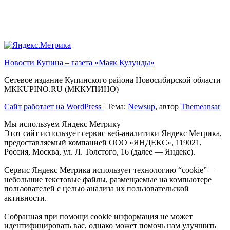
Новости Купина – газета «Маяк Кулунды»
Сетевое издание Купинского района Новосибирской области
МКKUPINO.RU (МККУПИНО)
Сайт работает на WordPress
|
Тема:
Newsup
, автор
Themeansar
Мы используем Яндекс Метрику
Этот сайт использует сервис веб-аналитики Яндекс Метрика,
предоставляемый компанией ООО «ЯНДЕКС», 119021,
Россия, Москва, ул. Л. Толстого, 16 (далее — Яндекс).
Сервис Яндекс Метрика использует технологию “cookie” —
небольшие текстовые файлы, размещаемые на компьютере
пользователей с целью анализа их пользовательской
активности.
Собранная при помощи cookie информация не может
идентифицировать вас, однако может помочь нам улучшить