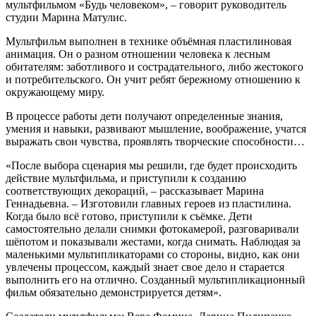
мультфильмом «Будь человеком», – говорит руководитель
студии Марина Матулис.
Мультфильм выполнен в технике объёмная пластилиновая
анимация. Он о разном отношении человека к лесным
обитателям: заботливого и сострадательного, либо жестокого
и потребительского. Он учит ребят бережному отношению к
окружающему миру.
В процессе работы дети получают определенные знания,
умения и навыки, развивают мышление, воображение, учатся
выражать свои чувства, проявлять творческие способности…
«После выбора сценария мы решили, где будет происходить
действие мультфильма, и приступили к созданию
соответствующих декораций, – рассказывает Марина
Геннадьевна. – Изготовили главных героев из пластилина.
Когда было всё готово, приступили к съёмке. Дети
самостоятельно делали снимки фотокамерой, разговаривали
шёпотом и показывали жестами, когда снимать. Наблюдая за
маленькими мультипликаторами со стороны, видно, как они
увлечены процессом, каждый знает свое дело и старается
выполнить его на отлично. Созданный мультипликационный
фильм обязательно демонстрируется детям».