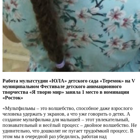
Работа мультстудии «ЮЛА» детского сада «Теремок» на V
муниципальном Фестивале детского анимационного
творчества «Я творю мир» заняла 1 место в номинации
«Росток»
«Мультфильмы – это волшебство, способное даже взрослого
человека удержать у экранов, а что уже говорить о детях. А
создание мультфильма для малышей – этот увлекательный,
познавательный и весёлый процесс – двойное волшебство. Не
удивительно, что дошколят не пугает трудоёмкий процесс. В
этом мы в очередной раз убедились, работая над