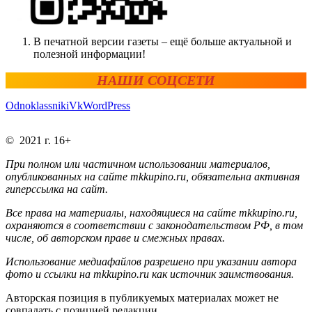
В печатной версии газеты – ещё больше актуальной и
полезной информации!
НАШИ СОЦСЕТИ
Odnoklassniki
Vk
WordPress
© 2021 г. 16+
При полном или частичном использовании материалов,
опубликованных на сайте mkkupino.ru, обязательна активная
гиперссылка на сайт.
Все права на материалы, находящиеся на сайте mkkupino.ru,
охраняются в соответствии с законодательством РФ, в том
числе, об авторском праве и смежных правах.
Использование медиафайлов разрешено при указании автора
фото и ссылки на mkkupino.ru как источник заимствования.
Авторская позиция в публикуемых материалах может не
совпадать с позицией редакции.