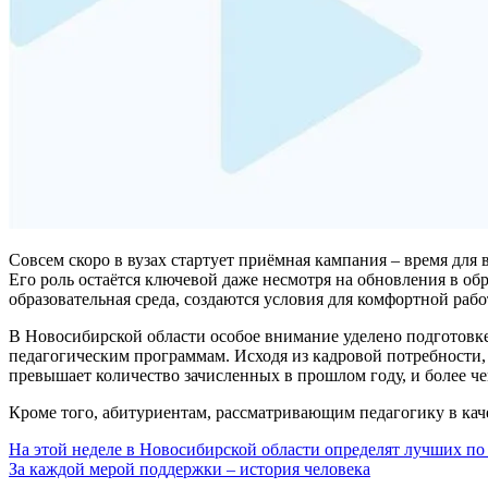
Совсем скоро в вузах стартует приёмная кампания – время дл
Его роль остаётся ключевой даже несмотря на обновления в о
образовательная среда, создаются условия для комфортной раб
В Новосибирской области особое внимание уделено подготовк
педагогическим программам. Исходя из кадровой потребности,
превышает количество зачисленных в прошлом году, и более че
Кроме того, абитуриентам, рассматривающим педагогику в каче
Навигация
На этой неделе в Новосибирской области определят лучших по
За каждой мерой поддержки – история человека
по