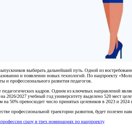
я выпускников выбирать дальнейший путь. Одной из востребован
бразовании и появлении новых технологий. По нацпроекту «Моло
оты и профессионального развития педагогов.
е педагогических кадров. Одним из ключевых направлений явля
 на 2026/2027 учебный год университету выделено 520 мест цел
м на 50% превосходит число принятых целевиков в 2023 и 2024 
стве профессиональной траектории развития, будет полезен нав
 профессии сразу в трех номинациях по нацпроекту