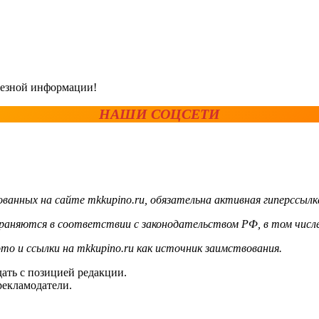
олезной информации!
НАШИ СОЦСЕТИ
ванных на сайте mkkupino.ru, обязательна активная гиперссылк
храняются в соответствии с законодательством РФ, в том числе
то и ссылки на mkkupino.ru как источник заимствования.
ать с позицией редакции.
рекламодатели.