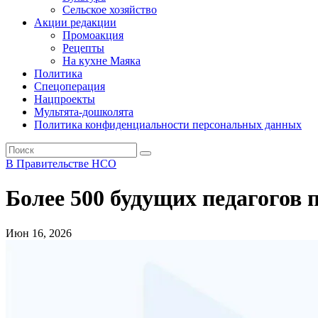
Сельское хозяйство
Акции редакции
Промоакция
Рецепты
На кухне Маяка
Политика
Спецоперация
Нацпроекты
Мультята-дошколята
Политика конфиденциальности персональных данных
В Правительстве НСО
Более 500 будущих педагогов 
Июн 16, 2026