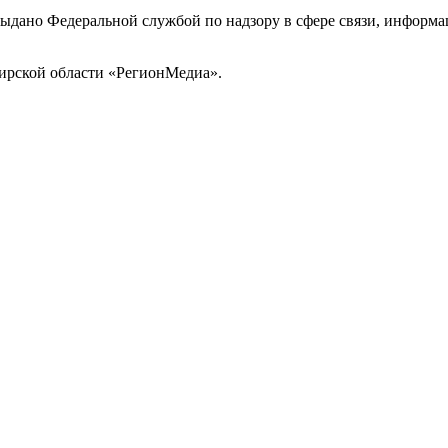
выдано Федеральной службой по надзору в сфере связи, инфор
ирской области «РегионМедиа».