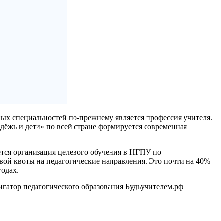
ных специальностей по-прежнему является профессия учителя.
дёжь и дети» по всей стране формируется современная
ется организация целевого обучения в НГПУ по
евой квоты на педагогические направления. Это почти на 40%
годах.
игатор педагогического образования Будьучителем.рф