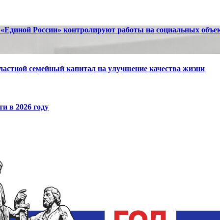
 «Единой России» контролируют работы на социальных объе
бластной семейный капитал на улучшение качества жизни
и в 2026 году