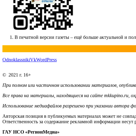
В печатной версии газеты – ещё больше актуальной и п
Odnoklassniki
Vk
WordPress
© 2021 г. 16+
При полном или частичном использовании материалов, опублико
Все права на материалы, находящиеся на сайте mkkupino.ru, о
Использование медиафайлов разрешено при указании автора фо
Авторская позиция в публикуемых материалах может не совпад
Ответственность за содержание рекламной информации несут 
ГАУ НСО «РегионМедиа»