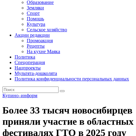
Образование
Земляки
Спорт
Помощь
Культура
Сельское хозяйство
Акции редакции
Промоакция
Рецепты
На кухне Маяка
Политика
Спецоперация
Нацпроекты
Мультята-дошколята
Политика конфиденциальности персональных данных
Купино–информ
Более 33 тысяч новосибирцев
приняли участие в областных
фестивалях ГТО в 2025 году