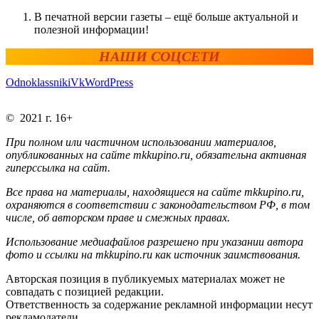
В печатной версии газеты – ещё больше актуальной и
полезной информации!
НАШИ СОЦСЕТИ
Odnoklassniki
Vk
WordPress
© 2021 г. 16+
При полном или частичном использовании материалов,
опубликованных на сайте mkkupino.ru, обязательна активная
гиперссылка на сайт.
Все права на материалы, находящиеся на сайте mkkupino.ru,
охраняются в соответствии с законодательством РФ, в том
числе, об авторском праве и смежных правах.
Использование медиафайлов разрешено при указании автора
фото и ссылки на mkkupino.ru как источник заимствования.
Авторская позиция в публикуемых материалах может не
совпадать с позицией редакции.
Ответственность за содержание рекламной информации несут
рекламодатели.