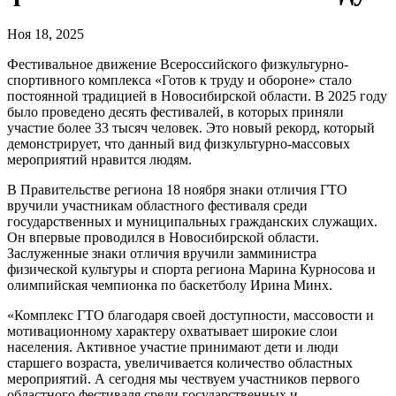
Ноя 18, 2025
Фестивальное движение Всероссийского физкультурно-
спортивного комплекса «Готов к труду и обороне» стало
постоянной традицией в Новосибирской области. В 2025 году
было проведено десять фестивалей, в которых приняли
участие более 33 тысяч человек. Это новый рекорд, который
демонстрирует, что данный вид физкультурно-массовых
мероприятий нравится людям.
В Правительстве региона 18 ноября знаки отличия ГТО
вручили участникам областного фестиваля среди
государственных и муниципальных гражданских служащих.
Он впервые проводился в Новосибирской области.
Заслуженные знаки отличия вручили замминистра
физической культуры и спорта региона Марина Курносова и
олимпийская чемпионка по баскетболу Ирина Минх.
«Комплекс ГТО благодаря своей доступности, массовости и
мотивационному характеру охватывает широкие слои
населения. Активное участие принимают дети и люди
старшего возраста, увеличивается количество областных
мероприятий. А сегодня мы чествуем участников первого
областного фестиваля среди государственных и