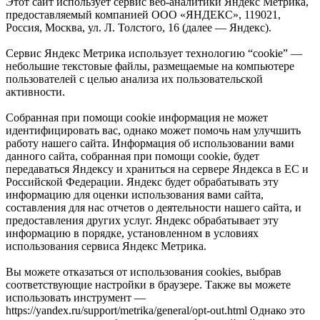
Этот сайт использует сервис веб-аналитики Яндекс Метрика,
предоставляемый компанией ООО «ЯНДЕКС», 119021,
Россия, Москва, ул. Л. Толстого, 16 (далее — Яндекс).
Сервис Яндекс Метрика использует технологию “cookie” —
небольшие текстовые файлы, размещаемые на компьютере
пользователей с целью анализа их пользовательской
активности.
Собранная при помощи cookie информация не может
идентифицировать вас, однако может помочь нам улучшить
работу нашего сайта. Информация об использовании вами
данного сайта, собранная при помощи cookie, будет
передаваться Яндексу и храниться на сервере Яндекса в ЕС и
Российской Федерации. Яндекс будет обрабатывать эту
информацию для оценки использования вами сайта,
составления для нас отчетов о деятельности нашего сайта, и
предоставления других услуг. Яндекс обрабатывает эту
информацию в порядке, установленном в условиях
использования сервиса Яндекс Метрика.
Вы можете отказаться от использования cookies, выбрав
соответствующие настройки в браузере. Также вы можете
использовать инструмент —
https://yandex.ru/support/metrika/general/opt-out.html Однако это