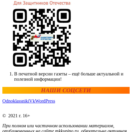
В печатной версии газеты – ещё больше актуальной и
полезной информации!
НАШИ СОЦСЕТИ
Odnoklassniki
Vk
WordPress
© 2021 г. 16+
При полном или частичном использовании материалов,
опубликованных на сайте mkkupino.ru, обязательна активная