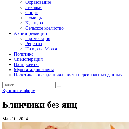
Образование
Земляки
Спорт
Помощь
Культура
Сельское хозяйство
Акции редакции
Промоакция
Рецепты
На кухне Маяка
Политика
Спецоперация
Нацпроекты
Мультята-дошколята
Политика конфиденциальности персональных данных
Купино–информ
Блинчики без яиц
Мар 10, 2024