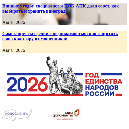
Винные ягоды: специалисты ЦОК АПК дали совет, как
выбирать и хранить виноград
Авг 8, 2026
Самозапрет на сделки с недвижимостью: как защитить
свою квартиру от мошенников
Авг 8, 2026