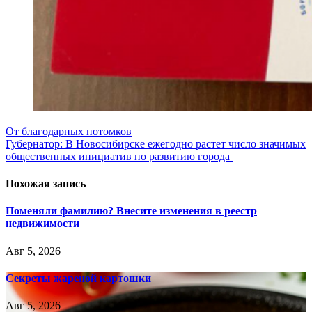
Навигация
От благодарных потомков
Губернатор: В Новосибирске ежегодно растет число значимых
по
общественных инициатив по развитию города
записям
Похожая запись
Поменяли фамилию? Внесите изменения в реестр
недвижимости
Авг 5, 2026
Секреты жареной картошки
Авг 5, 2026