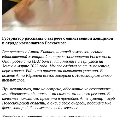
Губернатор рассказал о встрече с единственной женщиной
в отряде космонавтов Роскосмоса
Встретился с Анной Кикиной – нашей землячкой, сейчас
единственной женщиной в отряде космонавтов Роскосмоса.
Она пробыла на МКС более пяти месяцев и вернулась на
Землю в марте 2023 года. Мы все следили за этим полетом,
переживали. Рад, что программа выполнена успешно. В
полете Анна Юрьевна всегда говорила о Новосибирске много
теплых слов.
Примечательно, что на встрече, абсолютно не сговариваясь,
мы обменялись официальными символами нашего региона. В
качестве памятного презента я преподнес Анне сувенир – герб
Новосибирской области, а она, в свою очередь, подарила мне
флаг, который был вместе с ней в космосе.
Впереди у космонавта-испытателя множество встреч с