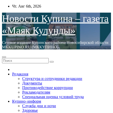
Перейти
Чт. Авг 6th, 2026
к
содержимому
Новости Купина – газета
«Маяк Кулунды»
Сетевое издание Купинского района Новосибирской области
МКKUPINO.RU (МККУПИНО)
Редакция
Структура и сотрудники редакции
Документы
Противодействие коррупции
Рекламодателям
Специальная оценка условий труда
Купино–информ
Служба дни и ночи
Здоровье