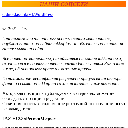
НАШИ СОЦСЕТИ
Odnoklassniki
Vk
WordPress
© 2021 г. 16+
При полном или частичном использовании материалов,
опубликованных на сайте mkkupino.ru, обязательна активная
гиперссылка на сайт.
Все права на материалы, находящиеся на сайте mkkupino.ru,
охраняются в соответствии с законодательством РФ, в том
числе, об авторском праве и смежных правах.
Использование медиафайлов разрешено при указании автора
фото и ссылки на mkkupino.ru как источник заимствования.
Авторская позиция в публикуемых материалах может не
совпадать с позицией редакции.
Ответственность за содержание рекламной информации несут
рекламодатели.
ГАУ НСО «РегионМедиа»