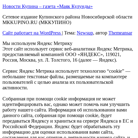
Новости Купина – газета «Маяк Кулунды»
Сетевое издание Купинского района Новосибирской области
МКKUPINO.RU (МККУПИНО)
Сайт работает на WordPress
|
Тема:
Newsup
, автор
Themeansar
Мы используем Яндекс Метрику
Этот сайт использует сервис веб-аналитики Яндекс Метрика,
предоставляемый компанией ООО «ЯНДЕКС», 119021,
Россия, Москва, ул. Л. Толстого, 16 (далее — Яндекс).
Сервис Яндекс Метрика использует технологию “cookie” —
небольшие текстовые файлы, размещаемые на компьютере
пользователей с целью анализа их пользовательской
активности.
Собранная при помощи cookie информация не может
идентифицировать вас, однако может помочь нам улучшить
работу нашего сайта. Информация об использовании вами
данного сайта, собранная при помощи cookie, будет
передаваться Яндексу и храниться на сервере Яндекса в ЕС и
Российской Федерации. Яндекс будет обрабатывать эту
информацию для оценки использования вами сайта,
составления для нас отчетов о деятельности нашего сайта, и