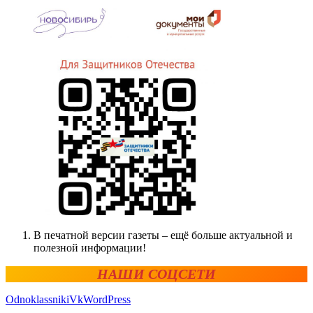
В печатной версии газеты – ещё больше актуальной и
полезной информации!
НАШИ СОЦСЕТИ
Odnoklassniki
Vk
WordPress