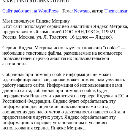
МКKUPINO.RU (МККУПИНО)
Сайт работает на WordPress
|
Тема:
Newsup
, автор
Themeansar
Мы используем Яндекс Метрику
Этот сайт использует сервис веб-аналитики Яндекс Метрика,
предоставляемый компанией ООО «ЯНДЕКС», 119021,
Россия, Москва, ул. Л. Толстого, 16 (далее — Яндекс).
Сервис Яндекс Метрика использует технологию “cookie” —
небольшие текстовые файлы, размещаемые на компьютере
пользователей с целью анализа их пользовательской
активности.
Собранная при помощи cookie информация не может
идентифицировать вас, однако может помочь нам улучшить
работу нашего сайта. Информация об использовании вами
данного сайта, собранная при помощи cookie, будет
передаваться Яндексу и храниться на сервере Яндекса в ЕС и
Российской Федерации. Яндекс будет обрабатывать эту
информацию для оценки использования вами сайта,
составления для нас отчетов о деятельности нашего сайта, и
предоставления других услуг. Яндекс обрабатывает эту
информацию в порядке, установленном в условиях
использования сервиса Яндекс Метрика.