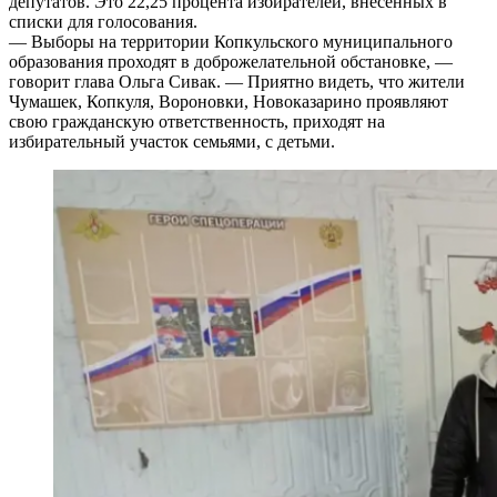
депутатов. Это 22,25 процента избирателей, внесённых в
списки для голосования.
— Выборы на территории Копкульского муниципального
образования проходят в доброжелательной обстановке, —
говорит глава Ольга Сивак. — Приятно видеть, что жители
Чумашек, Копкуля, Вороновки, Новоказарино проявляют
свою гражданскую ответственность, приходят на
избирательный участок семьями, с детьми.