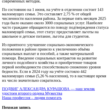
современных методик.
По состоянию на 1 июня, на учёте в отделении состоит 143
малоимущих семьи. Это составляет 2,75 % от общей
численности населения района. За первые пять месяцев 2025
года было оказано около 3000 социальных услуг. Наиболее
часто граждане обращаются по поводу подтверждения статуса
малоимущей семьи, этот статус предоставляет льготы на
школьное и детское питание, льготы для студентов.
Из приятного: улучшение социально-экономического
положения в районе привело к увеличению объёма
социальных выплат и пособий, а также материальной
помощи. Введение социальных контрактов на развитие
личного подсобного хозяйства и приобретение товаров
первой необходимости способствовало снижению уровня
бедности. Если в 2024 году на учёте состояло 442
малоимущих семьи (5,26 % населения), то в настоящее время
их число значительно сократилось.
Навигация
ПОДВИГ АЛЕКСАНДРА КУРАШОВА — наш земляк
удостоен второго ордена Мужества
по
Наша профессия – людям помогать
записям
Похожая запись