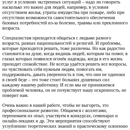
услуг в условиях экстренных ситуаций – надо ли говорить
насколько это важно для людей, например, в условия
отсутствием жилья, утраты имущества при пожаре, либо при
отсутствии возможности самостоятельного обеспечения
базовых потребностей из-за болезни, травмы или преклонного
возраста.
Специалистам приходится общаться с людьми разного
возраста, разных национальностей и религий. И проблемы,
которые приходится решать, тоже различны. Но как радостно
становится на душе, когда видишь людей, которым ты помог, в
глазах которых появился огонёк надежды, когда в его жизнь
приходит спокойствие. Не всегда удаётся решить все вопросы,
но чувствовать себя нужным людям, помогать им,
поддерживать, давать уверенность в том, что они не одиноки
в своей беде – это тоже стоит больших душевных сил
каждому нашему работнику. И если мы не проникнемся
проблемой человека, он не почувствует нашу искренность, не
поверит нам.
Очень важно в нашей работе, чтобы не выгореть, это
профессиональное развитие. Общаемся с коллегами,
перенимаем их опыт, участвуем в конкурсах, семинарах и
онлайн-лекциях и др. Эти мероприятия способствуют
углублению теоретических знаний и практическому освоению