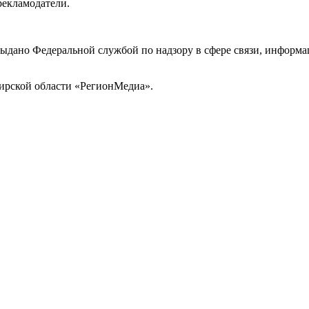
рекламодатели.
выдано Федеральной службой по надзору в сфере связи, инфор
ирской области «РегионМедиа».