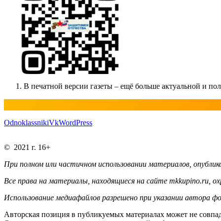
В печатной версии газеты – ещё больше актуальной и п
Odnoklassniki
Vk
WordPress
© 2021 г. 16+
При полном или частичном использовании материалов, опублико
Все права на материалы, находящиеся на сайте mkkupino.ru, о
Использование медиафайлов разрешено при указании автора фо
Авторская позиция в публикуемых материалах может не совпад