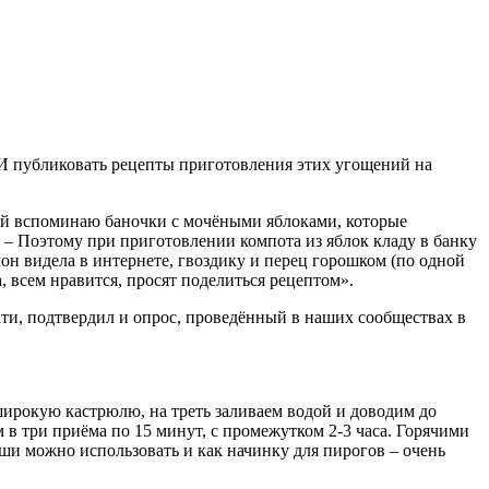
. И публиковать рецепты приготовления этих угощений на
ией вспоминаю баночки с мочёными яблоками, которые
 – Поэтому при приготовлении компота из яблок кладу в банку
он видела в интернете, гвоздику и перец горошком (по одной
, всем нравится, просят поделиться рецептом».
тати, подтвердил и опрос, проведённый в наших сообществах в
широкую кастрюлю, на треть заливаем водой и доводим до
 в три приёма по 15 минут, с промежутком 2-3 часа. Горячими
ши можно использовать и как начинку для пирогов – очень