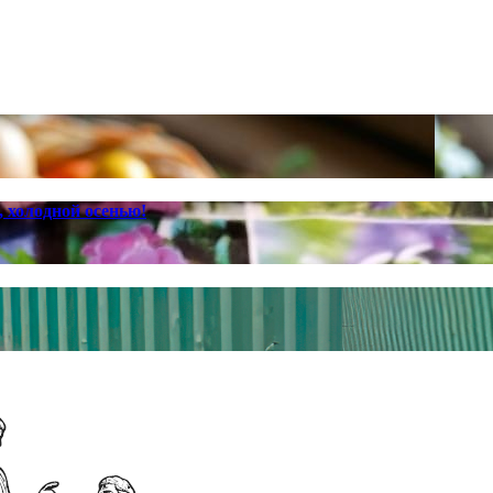
 холодной осенью!